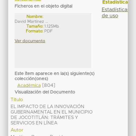
Estadísticas
Ficheros en el objeto digital
Estadísticas
de uso
Nombre:
David Martínez ...
Tamaño:
1.125Mb
Formato:
PDF
Ver documento
Este ítem aparece en la(s) siguiente(s)
colección(ones)
[804]
Académica
Visualización del Documento
Título
EL IMPACTO DE LA INNOVACIÓN
GUBERNAMENTAL EN EL MUNICIPIO
DE JOCOTITLÁN: TRÁMITES Y
SERVICIOS EN LÍNEA
Autor