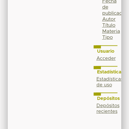
Fecha
de
publicación
Autor
Título
Materia
Tipo
Usuario
Acceder
Estadísticas
Estadísticas
de uso
Depósitos
Depósitos
recientes