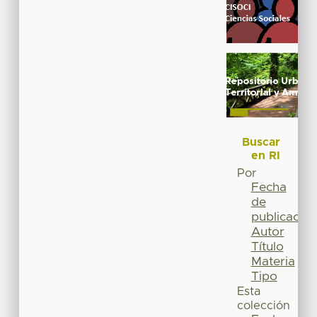
Buscar
en RI
Por
Fecha
de
publicación
Autor
Título
Materia
Tipo
Esta
colección