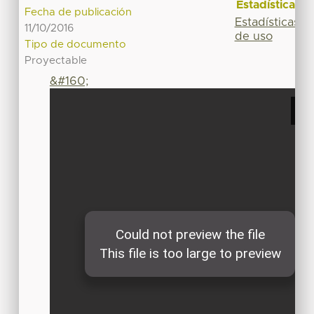
Estadísticas
Fecha de publicación
Estadísticas
11/10/2016
de uso
Tipo de documento
Proyectable
&#160;