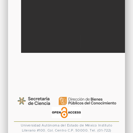
Universidad Autónoma del Estado de México
Instituto
Literario #100. Col. Centro
C.P. 50000. Tel. (01-722)