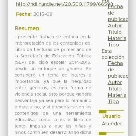
Por
http://hdl.handle.net/20.500.11799/66593
Fecha
de
Fecha:
2015-08
publicación
Autor
Resumen:
Título
l presente trabajo se enfoca en la
Materia
interpretación de los contenidos del
Tipo
Libro de Lecturas de primer año de
Esta
la Secretaría de Educación Pública
colección
(SEP) del ciclo escolar 2014-2015,
Fecha
desde un enfoque de género. Se
de
consideró un tema de interés e
publicación
importancia, ya que la inequidad
Autor
entre géneros, es una forma de
Título
violencia social, esto porque genera
Materia
desventaja ya sea para lo femenino
Tipo
o masculino, y al presentarse en los
contenidos de una herramienta
Usuario
educativa, como lo es el libro de
Acceder
texto, impulsa a que las niñas y
niños continúen desarrollando dicha