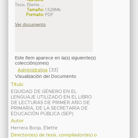
Nombre:
Tesis. Eliette ...
Tamaño:
1.528Mb
Formato:
PDF
Ver documento
Este ítem aparece en la(s) siguiente(s)
colección(ones)
[33]
Administrativa
Visualización del Documento
Título
EQUIDAD DE GÉNERO EN EL
LENGUAJE UTILIZADO EN EL LIBRO
DE LECTURAS DE PRIMER AÑO DE
PRIMARIA, DE LA SECRETARÍA DE
EDUCACIÓN PÚBLICA (SEP)
Autor
Herrera Borja, Eliette
Director(es) de tesis, compilador(es) o