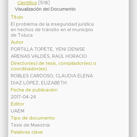
[518]
Científica
Visualización del Documento
Título
El problema de la inseguridad jurídica
en hechos de tránsito en el municipio
de Toluca
Autor
PORTILLA TOPETE, YENI DENISE
ARENAS VALDÉS, RAÚL HORACIO
Director(es) de tesis, compilador(es) o
coordinador(es)
ROBLES CARDOSO, CLAUDIA ELENA
DIAZ LÓPEZ, ELIZABETH
Fecha de publicación
2017-04-24
Editor
UAEM
Tipo de documento
Tesis de Maestría
Palabras clave