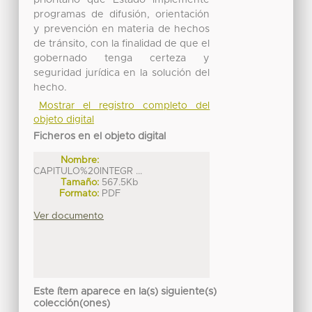
prioritario que Estado implemente
programas de difusión, orientación
y prevención en materia de hechos
de tránsito, con la finalidad de que el
gobernado tenga certeza y
seguridad jurídica en la solución del
hecho.
Mostrar el registro completo del
objeto digital
Ficheros en el objeto digital
Nombre:
CAPITULO%20INTEGR ...
Tamaño:
567.5Kb
Formato:
PDF
Ver documento
Este ítem aparece en la(s) siguiente(s)
colección(ones)