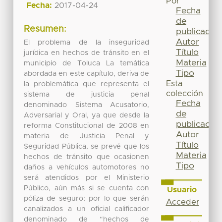
Por
Fecha:
2017-04-24
Fecha
de
Resumen:
publicación
Autor
El problema de la inseguridad
Título
jurídica en hechos de tránsito en el
Materia
municipio de Toluca La temática
Tipo
abordada en este capítulo, deriva de
Esta
la problemática que representa el
colección
sistema de justicia penal
Fecha
denominado Sistema Acusatorio,
de
Adversarial y Oral, ya que desde la
publicación
reforma Constitucional de 2008 en
Autor
materia de Justicia Penal y
Título
Seguridad Pública, se prevé que los
Materia
hechos de tránsito que ocasionen
Tipo
daños a vehículos automotores no
será atendidos por el Ministerio
Público, aún más si se cuenta con
Usuario
póliza de seguro; por lo que serán
Acceder
canalizados a un oficial calificador
denominado de “hechos de