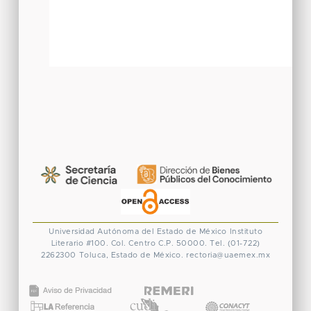
Universidad Autónoma del Estado de México
Instituto
Literario #100. Col. Centro
C.P. 50000. Tel. (01-722)
2262300
Toluca, Estado de México.
rectoria@uaemex.mx
CONACYT