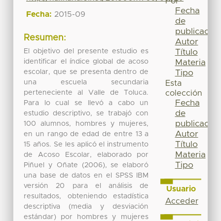
Por
Fecha
Fecha:
2015-09
de
publicación
Resumen:
Autor
El objetivo del presente estudio es
Título
identificar el índice global de acoso
Materia
escolar, que se presenta dentro de
Tipo
una escuela secundaria
Esta
perteneciente al Valle de Toluca.
colección
Fecha
Para lo cual se llevó a cabo un
de
estudio descriptivo, se trabajó con
publicación
100 alumnos, hombres y mujeres,
Autor
en un rango de edad de entre 13 a
Título
15 años. Se les aplicó el instrumento
Materia
de Acoso Escolar, elaborado por
Tipo
Piñuel y Oñate (2006), se elaboró
una base de datos en el SPSS IBM
versión 20 para el análisis de
Usuario
resultados, obteniendo estadística
Acceder
descriptiva (media y desviación
estándar) por hombres y mujeres