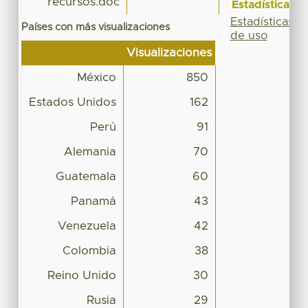
recursos.doc
Estadísticas
Estadísticas
Países con más visualizaciones
de uso
Visualizaciones
México
850
Estados Unidos
162
Perú
91
Alemania
70
Guatemala
60
Panamá
43
Venezuela
42
Colombia
38
Reino Unido
30
Rusia
29