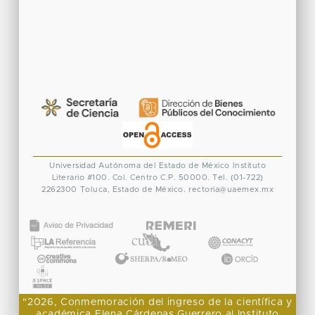
Universidad Autónoma del Estado de México
Instituto
Literario #100. Col. Centro
C.P. 50000. Tel. (01-722)
2262300
Toluca, Estado de México.
rectoria@uaemex.mx
CONACYT
"2026, Conmemoración del ingreso de la científica y
académica Elena Cárdenas Guerrero al Instituto