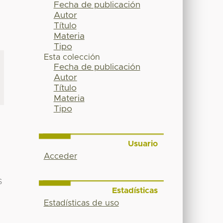
Fecha de publicación
Autor
Título
Materia
Tipo
Esta colección
Fecha de publicación
Autor
Título
Materia
Tipo
Usuario
Acceder
S
Estadísticas
Estadísticas de uso