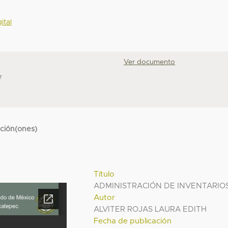
ital
Ver documento
7
cción(ones)
Título
ADMINISTRACIÓN DE INVENTARIO
Autor
ALVITER ROJAS LAURA EDITH
Fecha de publicación