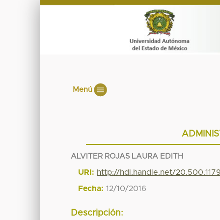
Menú
ADMINIS
ALVITER ROJAS LAURA EDITH
URI:
http://hdl.handle.net/20.500.11
Fecha:
12/10/2016
Descripción: