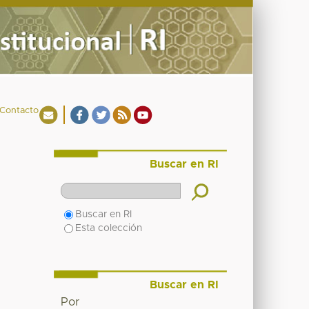
Contacto
Buscar en RI
Buscar en RI
Esta colección
Buscar en RI
Por