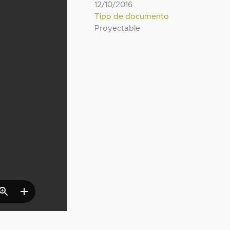
12/10/2016
Tipo de documento
Proyectable