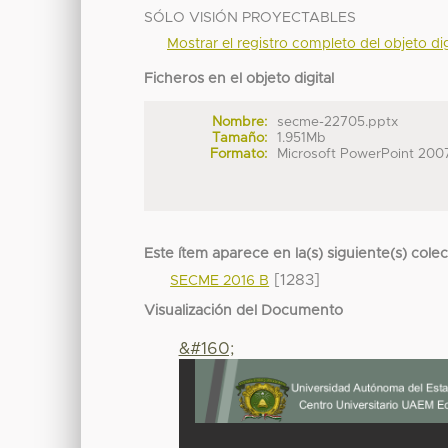
SÓLO VISIÓN PROYECTABLES
Mostrar el registro completo del objeto dig
Ficheros en el objeto digital
Nombre:
secme-22705.pptx
Tamaño:
1.951Mb
Formato:
Microsoft PowerPoint 200
Este ítem aparece en la(s) siguiente(s) cole
[1283]
SECME 2016 B
Visualización del Documento
&#160;