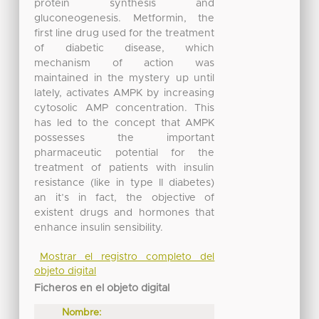
protein synthesis and
gluconeogenesis. Metformin, the
first line drug used for the treatment
of diabetic disease, which
mechanism of action was
maintained in the mystery up until
lately, activates AMPK by increasing
cytosolic AMP concentration. This
has led to the concept that AMPK
possesses the important
pharmaceutic potential for the
treatment of patients with insulin
resistance (like in type II diabetes)
an it’s in fact, the objective of
existent drugs and hormones that
enhance insulin sensibility.
Mostrar el registro completo del
objeto digital
Ficheros en el objeto digital
Nombre: