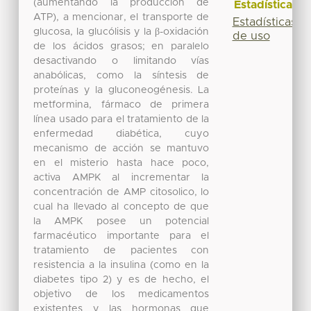
(aumentando la producción de
Estadísticas
ATP), a mencionar, el transporte de
Estadísticas
glucosa, la glucólisis y la β-oxidación
de uso
de los ácidos grasos; en paralelo
desactivando o limitando vías
anabólicas, como la síntesis de
proteínas y la gluconeogénesis. La
metformina, fármaco de primera
línea usado para el tratamiento de la
enfermedad diabética, cuyo
mecanismo de acción se mantuvo
en el misterio hasta hace poco,
activa AMPK al incrementar la
concentración de AMP citosolico, lo
cual ha llevado al concepto de que
la AMPK posee un potencial
farmacéutico importante para el
tratamiento de pacientes con
resistencia a la insulina (como en la
diabetes tipo 2) y es de hecho, el
objetivo de los medicamentos
existentes y las hormonas que