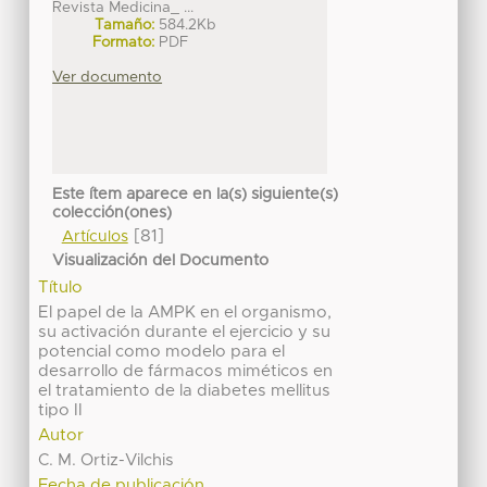
Revista Medicina_ ...
Tamaño:
584.2Kb
Formato:
PDF
Ver documento
Este ítem aparece en la(s) siguiente(s)
colección(ones)
[81]
Artículos
Visualización del Documento
Título
El papel de la AMPK en el organismo,
su activación durante el ejercicio y su
potencial como modelo para el
desarrollo de fármacos miméticos en
el tratamiento de la diabetes mellitus
tipo II
Autor
C. M. Ortiz-Vilchis
Fecha de publicación