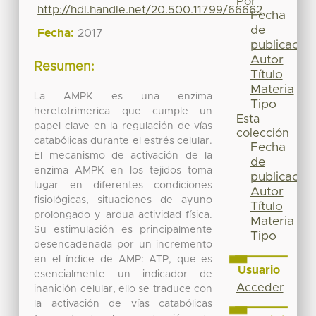
Por
http://hdl.handle.net/20.500.11799/66662
Fecha
de
Fecha:
2017
publicación
Autor
Resumen:
Título
Materia
La AMPK es una enzima
Tipo
heretotrimerica que cumple un
Esta
papel clave en la regulación de vías
colección
catabólicas durante el estrés celular.
Fecha
El mecanismo de activación de la
de
enzima AMPK en los tejidos toma
publicación
lugar en diferentes condiciones
Autor
fisiológicas, situaciones de ayuno
Título
prolongado y ardua actividad física.
Materia
Su estimulación es principalmente
Tipo
desencadenada por un incremento
en el índice de AMP: ATP, que es
Usuario
esencialmente un indicador de
Acceder
inanición celular, ello se traduce con
la activación de vías catabólicas