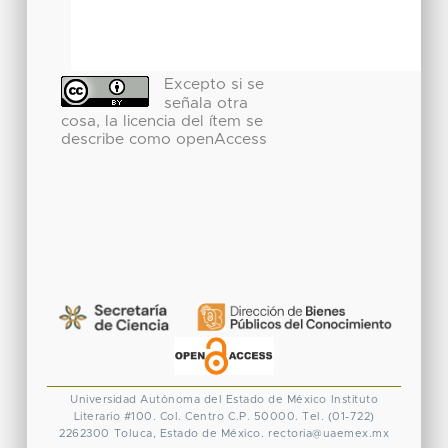
Excepto si se
señala otra
cosa, la licencia del ítem se
describe como openAccess
Universidad Autónoma del Estado de México
Instituto
Literario #100. Col. Centro
C.P. 50000. Tel. (01-722)
2262300
Toluca, Estado de México.
rectoria@uaemex.mx