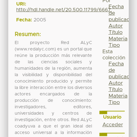
Por
URI:
Fecha
http://hdl.handle.net/20.500.11799/6667
de
publicación
Fecha:
2005
Autor
Título
Resumen:
Materia
El proyecto Red ALyC
Tipo
(www.redalyc.com) es un portal que
Esta
reúne la producción más relevante
colección
de las ciencias sociales y
Fecha
humanidades de la región, aumenta
de
la visibilidad y disponibilidad del
publicación
conocimiento producido y permite
Autor
la libre interacción entre los diversos
Título
actores encargados de la
Materia
producción de conocimiento:
Tipo
investigadores, editores,
universidades y centros de
Usuario
investigación, entre otros. Red ALyC
Acceder
coadyuva a que el gran ideal del
acceso universal a la información