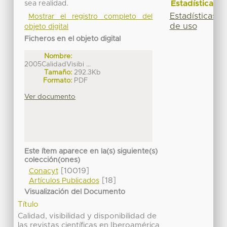
Estadísticas
sea realidad.
Estadísticas
Mostrar el registro completo del
de uso
objeto digital
Ficheros en el objeto digital
Nombre:
2005CalidadVisibi ...
Tamaño:
292.3Kb
Formato:
PDF
Ver documento
Este ítem aparece en la(s) siguiente(s)
colección(ones)
[10019]
Conacyt
[18]
Artículos Publicados
Visualización del Documento
Título
Calidad, visibilidad y disponibilidad de
las revistas científicas en Iberoamérica