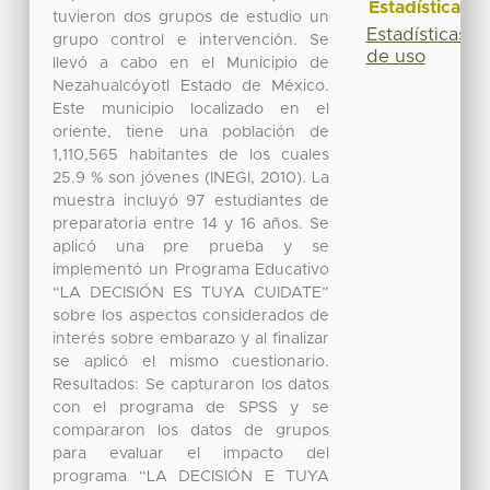
Estadísticas
tuvieron dos grupos de estudio un
Estadísticas
grupo control e intervención. Se
de uso
llevó a cabo en el Municipio de
Nezahualcóyotl Estado de México.
Este municipio localizado en el
oriente, tiene una población de
1,110,565 habitantes de los cuales
25.9 % son jóvenes (INEGI, 2010). La
muestra incluyó 97 estudiantes de
preparatoria entre 14 y 16 años. Se
aplicó una pre prueba y se
implementó un Programa Educativo
“LA DECISIÓN ES TUYA CUIDATE”
sobre los aspectos considerados de
interés sobre embarazo y al finalizar
se aplicó el mismo cuestionario.
Resultados: Se capturaron los datos
con el programa de SPSS y se
compararon los datos de grupos
para evaluar el impacto del
programa “LA DECISIÓN E TUYA