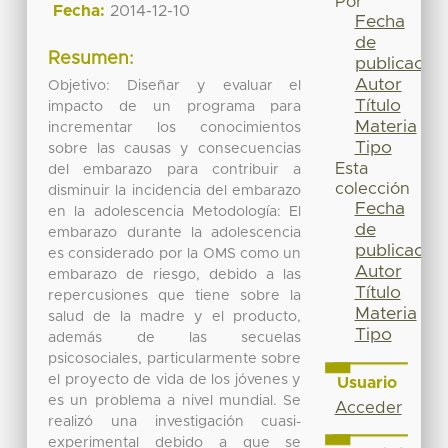
Por
Fecha:
2014-12-10
Fecha
de
Resumen:
publicación
Autor
Objetivo: Diseñar y evaluar el
Título
impacto de un programa para
Materia
incrementar los conocimientos
Tipo
sobre las causas y consecuencias
Esta
del embarazo para contribuir a
colección
disminuir la incidencia del embarazo
Fecha
en la adolescencia Metodología: El
de
embarazo durante la adolescencia
publicación
es considerado por la OMS como un
Autor
embarazo de riesgo, debido a las
Título
repercusiones que tiene sobre la
Materia
salud de la madre y el producto,
Tipo
además de las secuelas
psicosociales, particularmente sobre
el proyecto de vida de los jóvenes y
Usuario
es un problema a nivel mundial. Se
Acceder
realizó una investigación cuasi-
experimental debido a que se