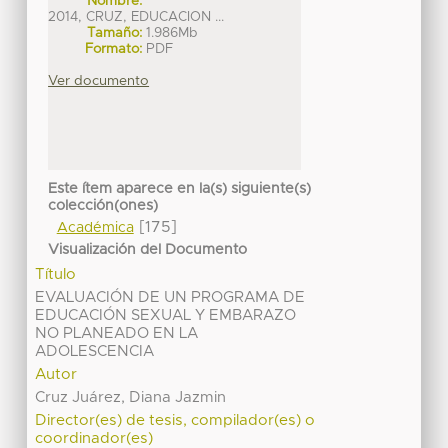
Nombre:
2014, CRUZ, EDUCACION ...
Tamaño:
1.986Mb
Formato:
PDF
Ver documento
Este ítem aparece en la(s) siguiente(s)
colección(ones)
[175]
Académica
Visualización del Documento
Título
EVALUACIÓN DE UN PROGRAMA DE
EDUCACIÓN SEXUAL Y EMBARAZO
NO PLANEADO EN LA
ADOLESCENCIA
Autor
Cruz Juárez, Diana Jazmin
Director(es) de tesis, compilador(es) o
coordinador(es)