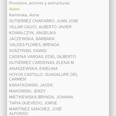
Procesos, actores y estructuras
Autor
Kaminska, Anna
GUTIERREZ CHAPARRO, JUAN JOSE
VILLAR CALVO, ALBERTO JAVIER
KOWALCZYK, ANGELIKA
JACZEWSKA, BARBARA
VALDES FLORES, BRENDA
SOSZYŃSKI, DAWID
CADENA VARGAS, EDEL GILBERTO
GUTIÉRREZ CÁRDENAS ,ELENA M
ANASZEWSKA, EWELINA
HOYOS CASTILLO, GUADALUPE DEL
CARMEN
KWIATKOWSKI, JACEK;
MAKOWSKI, JERZY
MIETKIEWSKA BRYNDA, JOANNA
TAPIA QUEVEDO, JORGE
MARTÍNEZ SÁNCHEZ, JOSÉ
ALFONSO