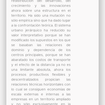
redistribución del desarrollo, del
crecimiento y las innovaciones
ahora sobre una estructura en el
territorio. Ha sido una mutación no
sólo empírica sino que ha dado lugar
a la confrontación teórica. El sistema
urbano jerárquico ha reducido su
valor interpretativo porque se han
modificado los supuestos en los que
se basaban las relaciones de
dominio y dependencia de los
centros principales, porque se han
abaratado los costos de transporte
y el efecto de la distancia ya no es
una limitante absoluta, ahora los
procesos productivos flexibles y
descentralizados propician las
relaciones técnicas horizontales con
lo cual se consiguen economías de
escala externas e internas a las
empresas en un territorio ampliado
y no sólo exclusivamente en la