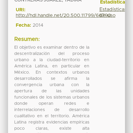
CONTRERAS JUAREZ, YADIRA
Estadísticas
Estadísticas
URI:
de uso
http://hdl.handle.net/20.500.11799/66790
Fecha:
2014
Resumen:
El objetivo es examinar dentro de la
descentralización del proceso
urbano a la ciudad-territorio en
América Latina, en particular en
México. En contextos urbanos
desarrollados se afirma la
convergencia urbana con la
apertura de las unidades
funcionales de los sistemas urbanos
donde operan redes e
interrelaciones de desarrollo
cualitativo en el territorio. América
Latina registra evidencias empíricas
poco claras, existe alta