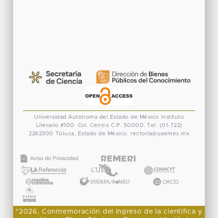
Universidad Autónoma del Estado de México
Instituto
Literario #100. Col. Centro
C.P. 50000. Tel. (01-722)
2262300
Toluca, Estado de México.
rectoria@uaemex.mx
CONACYT
"2026, Conmemoración del ingreso de la científica y