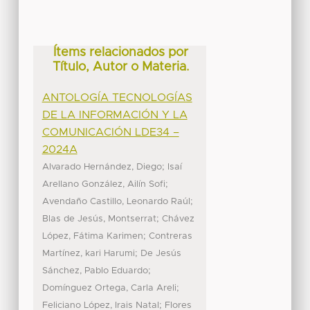
Ítems relacionados por
Título, Autor o Materia.
ANTOLOGÍA TECNOLOGÍAS
DE LA INFORMACIÓN Y LA
COMUNICACIÓN LDE34 –
2024A
;
Alvarado Hernández, Diego
Isaí
;
Arellano González, Ailín Sofi
;
Avendaño Castillo, Leonardo Raúl
;
Blas de Jesús, Montserrat
Chávez
;
López, Fátima Karimen
Contreras
;
Martínez, kari Harumi
De Jesús
;
Sánchez, Pablo Eduardo
;
Domínguez Ortega, Carla Areli
;
Feliciano López, Irais Natal
Flores