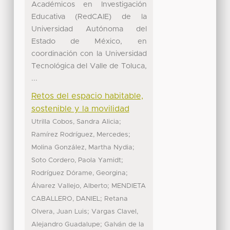
Académicos en Investigación
Educativa (RedCAIE) de la
Universidad Autónoma del
Estado de México, en
coordinación con la Universidad
Tecnológica del Valle de Toluca,
...
Retos del espacio habitable,
sostenible y la movilidad
;
Utrilla Cobos, Sandra Alicia
;
Ramírez Rodríguez, Mercedes
;
Molina González, Martha Nydia
;
Soto Cordero, Paola Yamidt
;
Rodríguez Dórame, Georgina
;
Álvarez Vallejo, Alberto
MENDIETA
;
CABALLERO, DANIEL
Retana
;
Olvera, Juan Luis
Vargas Clavel,
;
Alejandro Guadalupe
Galván de la