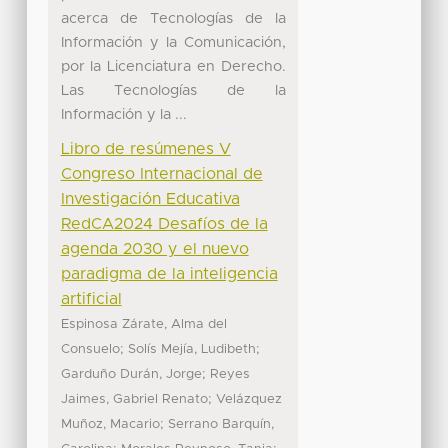
acerca de Tecnologías de la
Información y la Comunicación,
por la Licenciatura en Derecho.
Las Tecnologías de la
Información y la ...
Libro de resúmenes V
Congreso Internacional de
Investigación Educativa
RedCA2024 Desafíos de la
agenda 2030 y el nuevo
paradigma de la inteligencia
artificial
Espinosa Zárate, Alma del
;
;
Consuelo
Solís Mejía, Ludibeth
;
Garduño Durán, Jorge
Reyes
;
Jaimes, Gabriel Renato
Velázquez
;
Muñoz, Macario
Serrano Barquín,