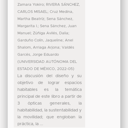
;
Zamara Yokiro
RIVERA SÁNCHEZ,
;
CARLOS MISAEL
Cruz Medina,
;
Martha Beatríz
Sena Sánchez,
;
Margarita I.
Sena Sánchez, Juan
;
;
Manuel
Zúñiga Avilés, Dalia
;
Garduño Colín, Jaqueline
Anel
;
Shalom, Arriaga Arjona
Valdés
Garcés, Jorge Eduardo
(
UNIVERSIDAD AUTÓNOMA DEL
,
)
ESTADO DE MÉXICO
2022-05
La discusión del diseño y su
objetivo de lograr espacios
habitables es la temática
principal de este libro a partir de
3 ópticas generales, la
habitabilidad, la sustentabilidad y
la movilidad; que engloban la
práctica, la ...