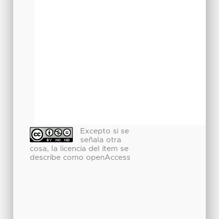
Excepto si se
señala otra
cosa, la licencia del ítem se
describe como openAccess