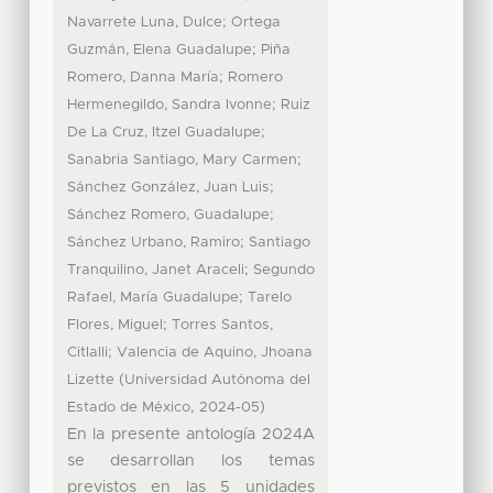
;
Navarrete Luna, Dulce
Ortega
;
Guzmán, Elena Guadalupe
Piña
;
Romero, Danna María
Romero
;
Hermenegildo, Sandra Ivonne
Ruiz
;
De La Cruz, Itzel Guadalupe
;
Sanabria Santiago, Mary Carmen
;
Sánchez González, Juan Luis
;
Sánchez Romero, Guadalupe
;
Sánchez Urbano, Ramiro
Santiago
;
Tranquilino, Janet Araceli
Segundo
;
Rafael, María Guadalupe
Tarelo
;
Flores, Miguel
Torres Santos,
;
Citlalli
Valencia de Aquino, Jhoana
(
Lizette
Universidad Autónoma del
,
)
Estado de México
2024-05
En la presente antología 2024A
se desarrollan los temas
previstos en las 5 unidades