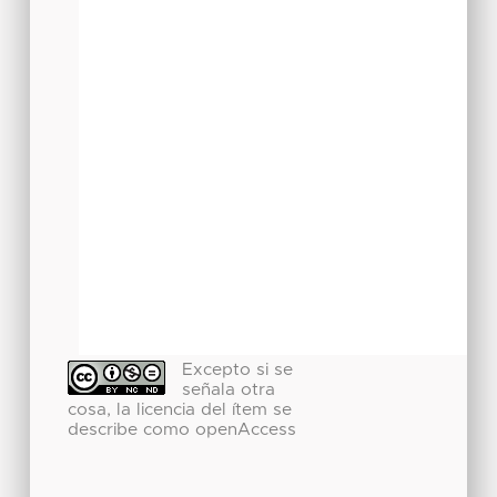
Excepto si se
señala otra
cosa, la licencia del ítem se
describe como openAccess