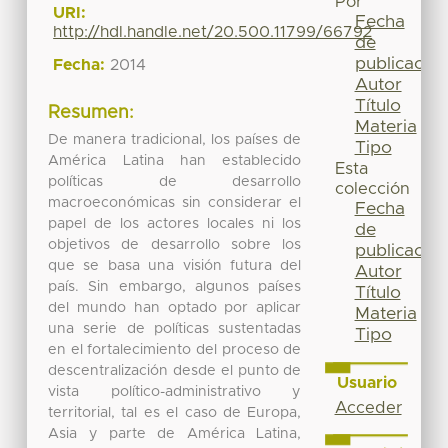
Por
URI:
Fecha
http://hdl.handle.net/20.500.11799/66792
de
publicación
Fecha:
2014
Autor
Título
Resumen:
Materia
De manera tradicional, los países de
Tipo
América Latina han establecido
Esta
políticas de desarrollo
colección
macroeconómicas sin considerar el
Fecha
papel de los actores locales ni los
de
objetivos de desarrollo sobre los
publicación
que se basa una visión futura del
Autor
país. Sin embargo, algunos países
Título
del mundo han optado por aplicar
Materia
una serie de políticas sustentadas
Tipo
en el fortalecimiento del proceso de
descentralización desde el punto de
Usuario
vista político-administrativo y
Acceder
territorial, tal es el caso de Europa,
Asia y parte de América Latina,