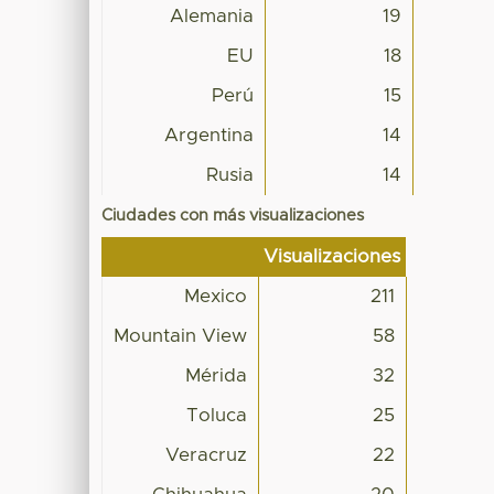
Alemania
19
EU
18
Perú
15
Argentina
14
Rusia
14
Ciudades con más visualizaciones
Visualizaciones
Mexico
211
Mountain View
58
Mérida
32
Toluca
25
Veracruz
22