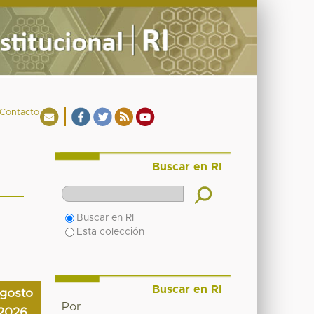
Contacto
Buscar en RI
Buscar en RI
Esta colección
Buscar en RI
gosto
Por
2026