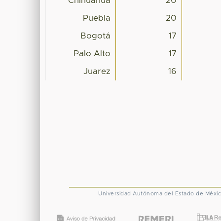
Chihuahua
20
Puebla
20
Bogotá
17
Palo Alto
17
Juarez
16
Universidad Autónoma del Estado de Méxi