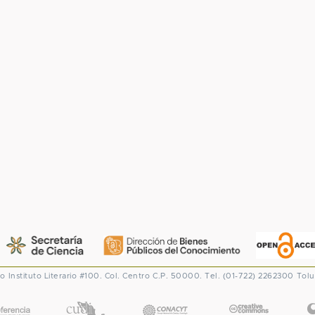
co
Instituto Literario #100. Col. Centro
C.P. 50000. Tel. (01-722) 2262300
Tolu
CONACYT