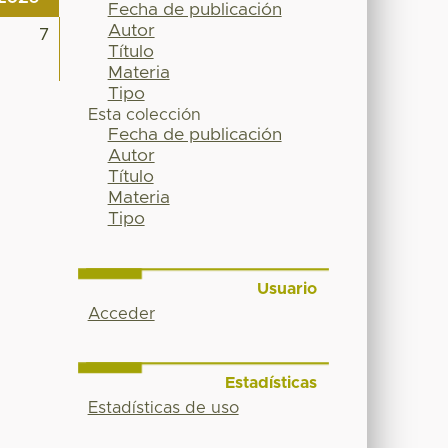
Fecha de publicación
Autor
7
Título
Materia
Tipo
Esta colección
Fecha de publicación
Autor
Título
Materia
Tipo
Usuario
Acceder
Estadísticas
Estadísticas de uso