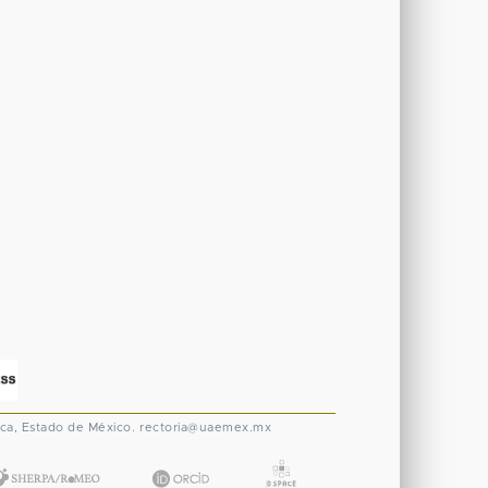
ca, Estado de México.
rectoria@uaemex.mx