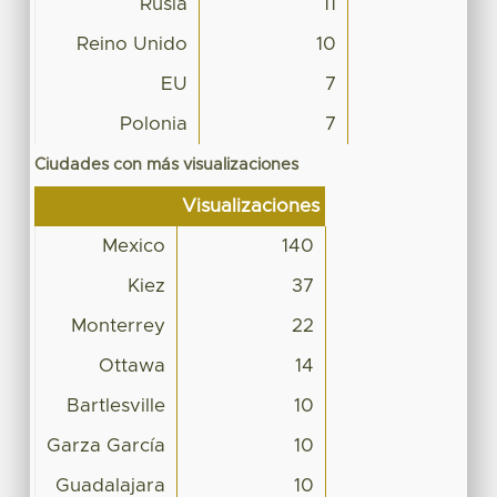
Rusia
11
Reino Unido
10
EU
7
Polonia
7
Ciudades con más visualizaciones
Visualizaciones
Mexico
140
Kiez
37
Monterrey
22
Ottawa
14
Bartlesville
10
Garza García
10
Guadalajara
10