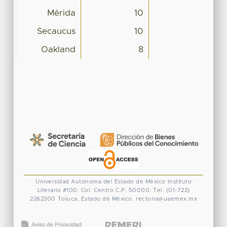
Mérida
10
Secaucus
10
Oakland
8
Universidad Autónoma del Estado de México
Instituto
Literario #100. Col. Centro
C.P. 50000. Tel. (01-722)
2262300
Toluca, Estado de México.
rectoria@uaemex.mx
CONACYT