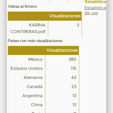
Estadísticas
Visitas al fichero
Estadísticas
de uso
Visualizaciones
KARINA
3
CONTRERAS.pdf
Países con más visualizaciones
Visualizaciones
México
380
Estados Unidos
115
Alemania
42
Canadá
23
Argentina
13
China
13