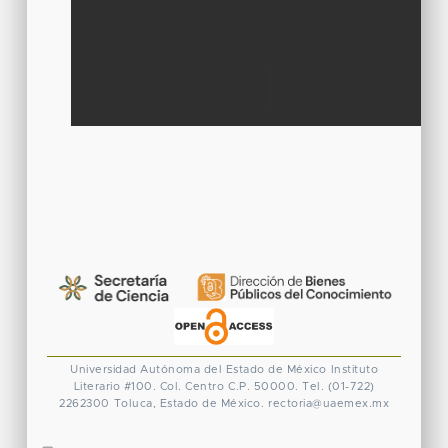
Universidad Autónoma del Estado de México
Instituto
Literario #100. Col. Centro
C.P. 50000. Tel. (01-722)
2262300
Toluca, Estado de México.
rectoria@uaemex.mx