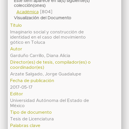
Este ítem aparece en la(s) siguiente(s)
colección(ones)
[804]
Académica
Visualización del Documento
Título
Imaginario social y construcción de
identidad en el caso del movimiento
gótico en Toluca
Autor
Garduño Carrillo, Diana Alicia
Director(es) de tesis, compilador(es) o
coordinador(es)
Arzate Salgado, Jorge Guadalupe
Fecha de publicación
2017-05-17
Editor
Universidad Autónoma del Estado de
México
Tipo de documento
Tesis de Licenciatura
Palabras clave