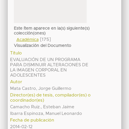
Este ítem aparece en la(s) siguiente(s)
colección(ones)
[175]
Académica
Visualización del Documento
Título
EVALUACIÓN DE UN PROGRAMA
PARA DISMINUIR ALTERACIONES DE
LA IMAGEN CORPORAL EN
ADOLESCENTES
Autor
Mata Castro, Jorge Guillermo
Director(es) de tesis, compilador(es) o
coordinador(es)
Camacho Ruiz., Esteban Jaime
Ibarra Espinoza, Manuel Leonardo
Fecha de publicación
2014-02-12