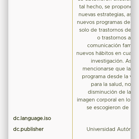
tal hecho, se propone lle
nuevas estrategias, así 
nuevos programas de tip
solo de trastornos de la
o trastornos alim
comunicación famili
nuevos hábitos en cuanto
investigación. Así 
mencionarse que la ev
programa desde la vis
para la salud, no t
disminución de las al
imagen corporal en los 
se escogieron de man
dc.language.iso
dc.publisher
Universidad Autónom