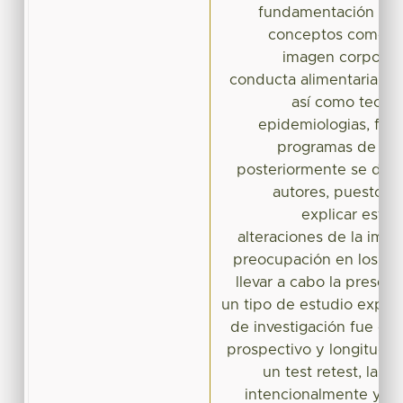
fundamentación teóri
conceptos como al
imagen corporal, 
conducta alimentaria, ad
así como teoría
epidemiologias, fact
programas de int
posteriormente se desc
autores, puesto qu
explicar este
alteraciones de la imag
preocupación en los ad
llevar a cabo la presente
un tipo de estudio explic
de investigación fue cua
prospectivo y longitudin
un test retest, la 
intencionalmente y su