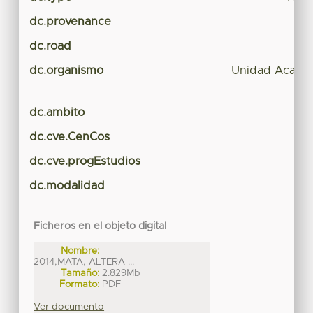
dc.provenance
dc.road
dc.organismo
Unidad Académ
dc.ambito
dc.cve.CenCos
dc.cve.progEstudios
dc.modalidad
Ficheros en el objeto digital
Nombre:
2014,MATA, ALTERA ...
Tamaño:
2.829Mb
Formato:
PDF
Ver documento