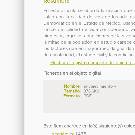
Resumen:
En este artículo se aborda la relación que
salud con la calidad de vida de los adult
Demográfico en el Estado de México. Usando
índice de calidad de vida considerando va
bienestar, ingreso, condiciones de la vivie
la mitad de la población en estudio carece
los factores que en mayor medida guardan re
de escolaridad, el estado civil y la condici
Mostrar el registro completo del objeto dig
Ficheros en el objeto digital
Nombre:
envejecimiento y ...
Tamaño:
878.6Kb
Formato:
PDF
Este ítem aparece en la(s) siguiente(s) cole
[475]
Académica