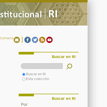
Contacto
Buscar en RI
Buscar en RI
Esta colección
Buscar en RI
Por