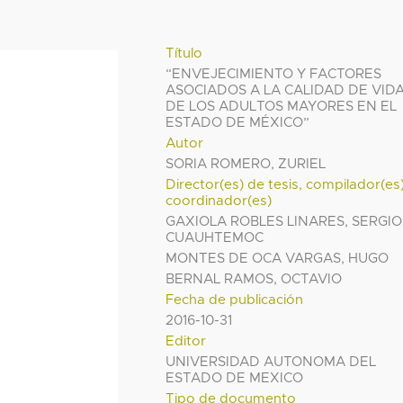
Título
“ENVEJECIMIENTO Y FACTORES
ASOCIADOS A LA CALIDAD DE VID
DE LOS ADULTOS MAYORES EN EL
ESTADO DE MÉXICO”
Autor
SORIA ROMERO, ZURIEL
Director(es) de tesis, compilador(es
coordinador(es)
GAXIOLA ROBLES LINARES, SERGIO
CUAUHTEMOC
MONTES DE OCA VARGAS, HUGO
BERNAL RAMOS, OCTAVIO
Fecha de publicación
2016-10-31
Editor
UNIVERSIDAD AUTONOMA DEL
ESTADO DE MEXICO
Tipo de documento