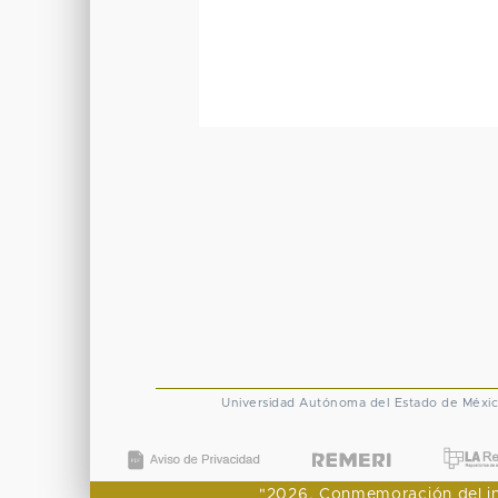
Universidad Autónoma del Estado de Méxi
"2026, Conmemoración del ingr