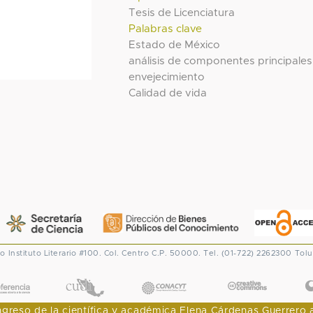
Tesis de Licenciatura
Palabras clave
Estado de México
análisis de componentes principales
envejecimiento
Calidad de vida
co
Instituto Literario #100. Col. Centro
C.P. 50000. Tel. (01-722) 2262300
Tolu
CONACYT
eso de la científica y académica Elena Cárdenas Guerrero al I