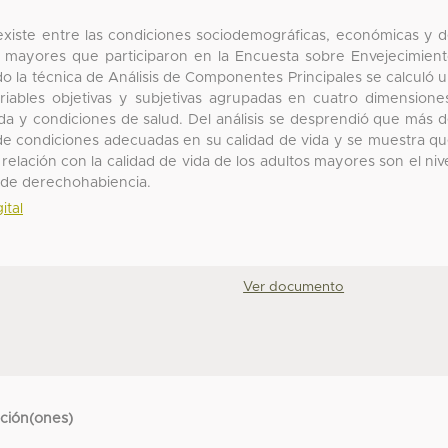
 existe entre las condiciones sociodemográficas, económicas y 
os mayores que participaron en la Encuesta sobre Envejecimien
 la técnica de Análisis de Componentes Principales se calculó 
riables objetivas y subjetivas agrupadas en cuatro dimensione
nda y condiciones de salud. Del análisis se desprendió que más 
 de condiciones adecuadas en su calidad de vida y se muestra q
lación con la calidad de vida de los adultos mayores son el niv
ón de derechohabiencia.
ital
Ver documento
cción(ones)