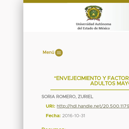
Menú
“ENVEJECIMIENTO Y FACTOR
ADULTOS MAYO
SORIA ROMERO, ZURIEL
URI:
http://hdl.handle.net/20.500.11
Fecha:
2016-10-31