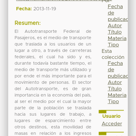
Por
Fecha
Fecha:
2013-11-19
de
publicación
Resumen:
Autor
El Autotransporte Federal de
Título
Pasajeros, es el medio de transporte
Materia
que traslada a los usuarios de un
Tipo
lugar a otro, a través de carreteras
Esta
federales, el cual ha sido y es,
colección
Fecha
durante todavía bastante tiempo, el
de
medio de transporte más utilizado y
publicación
por ende el más importante para el
Autor
movimiento de personas. El sector
Título
del Autotransporte, es de gran
Materia
importancia en la economía del país,
Tipo
al ser el medio por el cual la mayor
parte de la población se traslada
hacia sus lugares de trabajo, a
Usuario
lugares de esparcimiento entre
Acceder
otros destinos, esta movilidad de
masas en relación a los ingresos