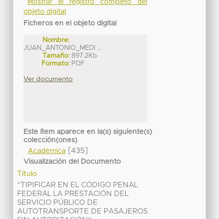
Mostrar el registro completo del
objeto digital
Ficheros en el objeto digital
Nombre:
JUAN_ANTONIO_MEDI ...
Tamaño:
897.2Kb
Formato:
PDF
Ver documento
Este ítem aparece en la(s) siguiente(s)
colección(ones)
[435]
Académica
Visualización del Documento
Título
“TIPIFICAR EN EL CÓDIGO PENAL
FEDERAL LA PRESTACIÓN DEL
SERVICIO PÚBLICO DE
AUTOTRANSPORTE DE PASAJEROS