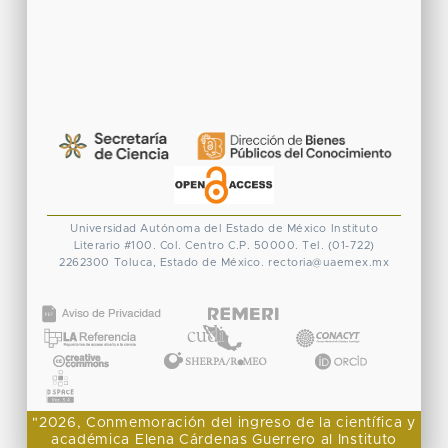
Universidad Autónoma del Estado de México
Instituto
Literario #100. Col. Centro
C.P. 50000. Tel. (01-722)
2262300
Toluca, Estado de México.
rectoria@uaemex.mx
CONACYT
"2026, Conmemoración del ingreso de la científica y
académica Elena Cárdenas Guerrero al Instituto