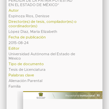
PÉRDIDA DE LA PATRIA POTESTAD
EN EL ESTADO DE MÉXICO”
Autor
Espinoza Rios, Denisse
Director(es) de tesis, compilador(es) o
coordinador(es)
Lòpez Dìaz, Marìa Elizabeth
Fecha de publicación
2015-08-24
Editor
Universidad Autónoma del Estado de
México
Tipo de documento
Tesis de Licenciatura
Palabras clave
Alienación Parental
Familia