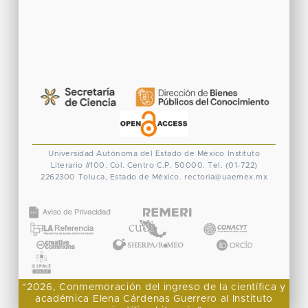
Universidad Autónoma del Estado de México
Instituto
Literario #100. Col. Centro
C.P. 50000. Tel. (01-722)
2262300
Toluca, Estado de México.
rectoria@uaemex.mx
CONACYT
"2026, Conmemoración del ingreso de la científica y
académica Elena Cárdenas Guerrero al Instituto