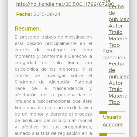
Por
http://hdl.handle.net/20.500.11799/67200
Fecha
de
Fecha:
2015-08-24
publicación
Autor
Resumen:
Título
El presente trabajo de investigación
Materia
está basado principalmente en el
Tipo
interés de proteger en todo
Esta
momento y conforme a Derecho la
colección
integridad no solo física sino
Fecha
psicológica de los menores. Y el
de
interés de investigar sobre el
publicación
Síndrome de Alienación Parental
Autor
nace de la trascendencia y
Título
afectación en la personalidad e
Materia
influencia psicoemocional que éste
Tipo
tiene durante el desarrollo de la vida
de un menor y durante el proceso
Usuario
de disolución del vínculo matrimonial
Acceder
y afectivo de sus progenitores,
aunado a la falta de regulación en la