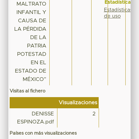
Estadísticas
MALTRATO
Estadísticas
INFANTIL Y
de uso
CAUSA DE
LA PÉRDIDA
DE LA
PATRIA
POTESTAD
EN EL
ESTADO DE
MÉXICO”
Visitas al fichero
Visualizaciones
DENISSE
2
ESPINOZA.pdf
Países con más visualizaciones