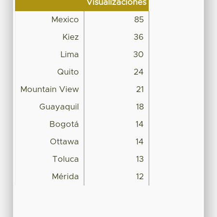
Visualizaciones
Mexico
85
Kiez
36
Lima
30
Quito
24
Mountain View
21
Guayaquil
18
Bogotá
14
Ottawa
14
Toluca
13
Mérida
12