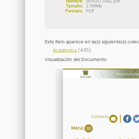
Nombre:
SERGIO DIAZ.pdf
Tamaño:
2.199Mb
Formato:
PDF
Este ítem aparece en la(s) siguiente(s) cole
[435]
Académica
Visualización del Documento