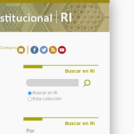
Contacto
Buscar en RI
Buscar en RI
Esta colección
Buscar en RI
Por