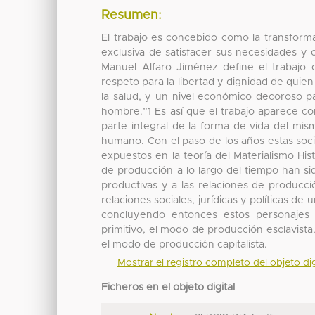
Resumen:
El trabajo es concebido como la transform
exclusiva de satisfacer sus necesidades y 
Manuel Alfaro Jiménez define el trabajo
respeto para la libertad y dignidad de quie
la salud, y un nivel económico decoroso par
hombre.”1 Es así que el trabajo aparece c
parte integral de la forma de vida del mis
humano. Con el paso de los años estas soc
expuestos en la teoría del Materialismo Hi
de producción a lo largo del tiempo han si
productivas y a las relaciones de producci
relaciones sociales, jurídicas y políticas
concluyendo entonces estos personajes
primitivo, el modo de producción esclavist
el modo de producción capitalista.
Mostrar el registro completo del objeto dig
Ficheros en el objeto digital