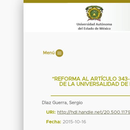
Menú
“REFORMA AL ARTÍCULO 343-
DE LA UNIVERSALIDAD DE
Dìaz Guerra, Sergio
URI:
http://hdl.handle.net/20.500.11
Fecha:
2015-10-16