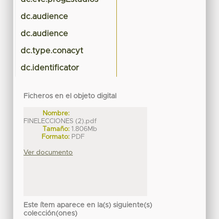
dc.audience
dc.audience
dc.type.conacyt
dc.identificator
Ficheros en el objeto digital
Nombre:
FINELECCIONES (2).pdf
Tamaño:
1.806Mb
Formato:
PDF
Ver documento
Este ítem aparece en la(s) siguiente(s)
colección(ones)