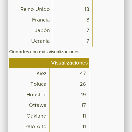
Reino Unido
13
Francia
8
Japón
7
Ucrania
7
Ciudades con más visualizaciones
Visualizaciones
Kiez
47
Toluca
26
Houston
19
Ottawa
17
Oakland
11
Palo Alto
11