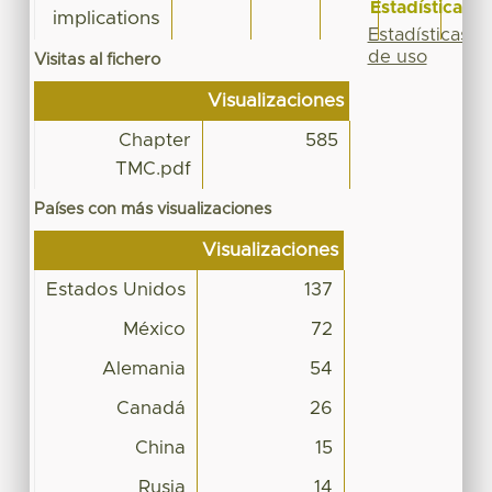
Estadísticas
implications
Estadísticas
de uso
Visitas al fichero
Visualizaciones
Chapter
585
TMC.pdf
Países con más visualizaciones
Visualizaciones
Estados Unidos
137
México
72
Alemania
54
Canadá
26
China
15
Rusia
14