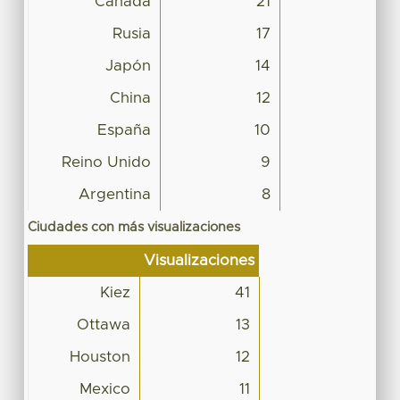
Canadá
21
Rusia
17
Japón
14
China
12
España
10
Reino Unido
9
Argentina
8
Ciudades con más visualizaciones
Visualizaciones
Kiez
41
Ottawa
13
Houston
12
Mexico
11