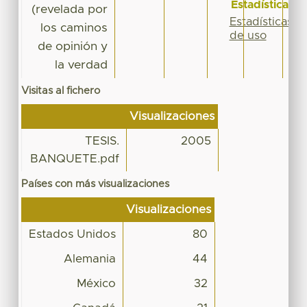
Estadísticas
(revelada por
Estadísticas
los caminos
de uso
de opinión y
la verdad
Visitas al fichero
Visualizaciones
TESIS.
2005
BANQUETE.pdf
Países con más visualizaciones
Visualizaciones
Estados Unidos
80
Alemania
44
México
32