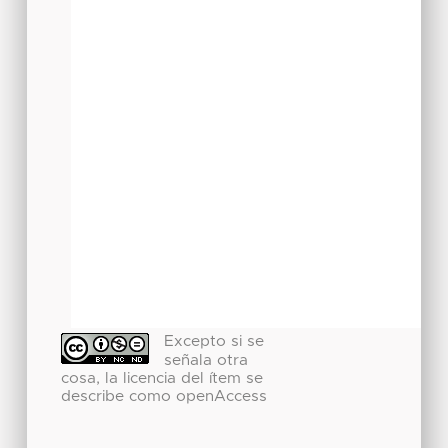
Excepto si se
señala otra
cosa, la licencia del ítem se
describe como openAccess