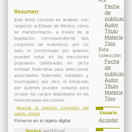
Por
Fecha
Resumen:
de
publicación
Este texto consiste en analizar, con
Autor
respecto al Estado de México, cómo
Título
se transformaron, a través de la
Materia
legislación correspondiente dos
Tipo
conjuntos de individuos: por un
Esta
lado, el conformado por quienes
colección
pueden votar en las elecciones
Fecha
populares celebradas en dicha
de
entidad federativa para seleccionar
publicación
autoridades federales, estatales y
Autor
municipales; por otro, el integrado
Título
por quienes pueden votados para
Materia
ocupar los cargos disputados en las
Tipo
mencionadas elecciones.
Mostrar el registro completo del
Usuario
objeto digital
Acceder
Ficheros en el objeto digital
Nombre:
ww2011.pdf