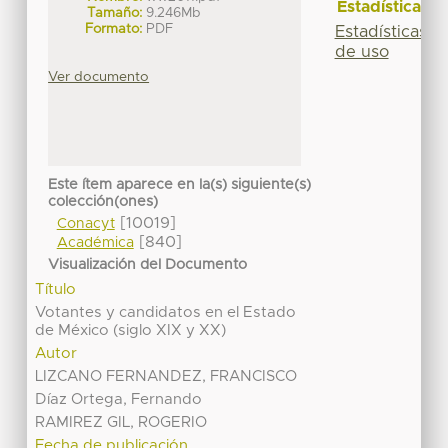
Estadísticas
Tamaño:
9.246Mb
Formato:
PDF
Estadísticas
de uso
Ver documento
Este ítem aparece en la(s) siguiente(s)
colección(ones)
[10019]
Conacyt
[840]
Académica
Visualización del Documento
Título
Votantes y candidatos en el Estado
de México (siglo XIX y XX)
Autor
LIZCANO FERNANDEZ, FRANCISCO
Díaz Ortega, Fernando
RAMIREZ GIL, ROGERIO
Fecha de publicación