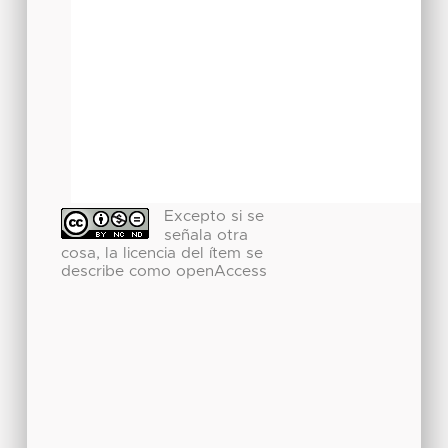
Excepto si se
señala otra
cosa, la licencia del ítem se
describe como openAccess