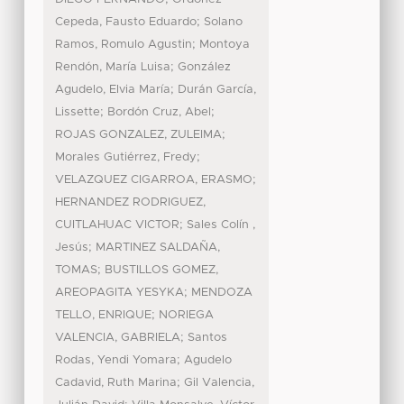
;
Cepeda, Fausto Eduardo
Solano
;
Ramos, Romulo Agustin
Montoya
;
Rendón, María Luisa
González
;
Agudelo, Elvia María
Durán García,
;
;
Lissette
Bordón Cruz, Abel
;
ROJAS GONZALEZ, ZULEIMA
;
Morales Gutiérrez, Fredy
;
VELAZQUEZ CIGARROA, ERASMO
HERNANDEZ RODRIGUEZ,
;
CUITLAHUAC VICTOR
Sales Colín ,
;
Jesús
MARTINEZ SALDAÑA,
;
TOMAS
BUSTILLOS GOMEZ,
;
AREOPAGITA YESYKA
MENDOZA
;
TELLO, ENRIQUE
NORIEGA
;
VALENCIA, GABRIELA
Santos
;
Rodas, Yendi Yomara
Agudelo
;
Cadavid, Ruth Marina
Gil Valencia,