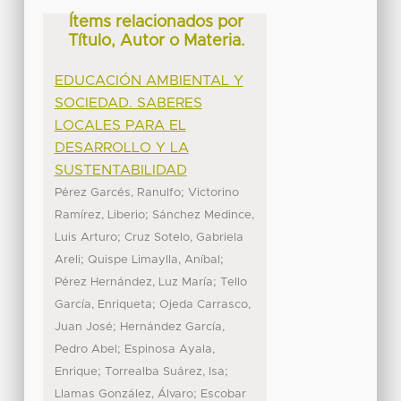
Ítems relacionados por
Título, Autor o Materia.
EDUCACIÓN AMBIENTAL Y
SOCIEDAD. SABERES
LOCALES PARA EL
DESARROLLO Y LA
SUSTENTABILIDAD
;
Pérez Garcés, Ranulfo
Victorino
;
Ramírez, Liberio
Sánchez Medince,
;
Luis Arturo
Cruz Sotelo, Gabriela
;
;
Areli
Quispe Limaylla, Aníbal
;
Pérez Hernández, Luz María
Tello
;
García, Enriqueta
Ojeda Carrasco,
;
Juan José
Hernández García,
;
Pedro Abel
Espinosa Ayala,
;
;
Enrique
Torrealba Suárez, Isa
;
Llamas González, Álvaro
Escobar