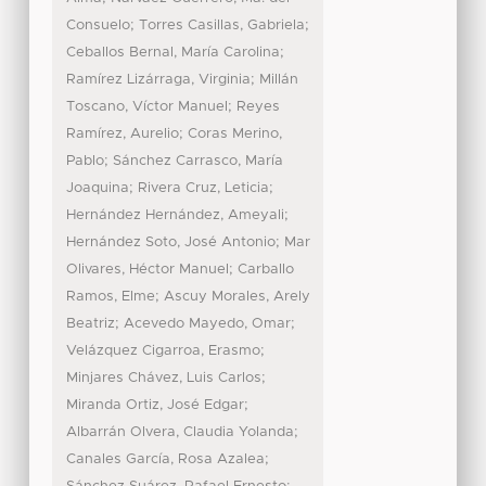
;
;
Consuelo
Torres Casillas, Gabriela
;
Ceballos Bernal, María Carolina
;
Ramírez Lizárraga, Virginia
Millán
;
Toscano, Víctor Manuel
Reyes
;
Ramírez, Aurelio
Coras Merino,
;
Pablo
Sánchez Carrasco, María
;
;
Joaquina
Rivera Cruz, Leticia
;
Hernández Hernández, Ameyali
;
Hernández Soto, José Antonio
Mar
;
Olivares, Héctor Manuel
Carballo
;
Ramos, Elme
Ascuy Morales, Arely
;
;
Beatriz
Acevedo Mayedo, Omar
;
Velázquez Cigarroa, Erasmo
;
Minjares Chávez, Luis Carlos
;
Miranda Ortiz, José Edgar
;
Albarrán Olvera, Claudia Yolanda
;
Canales García, Rosa Azalea
;