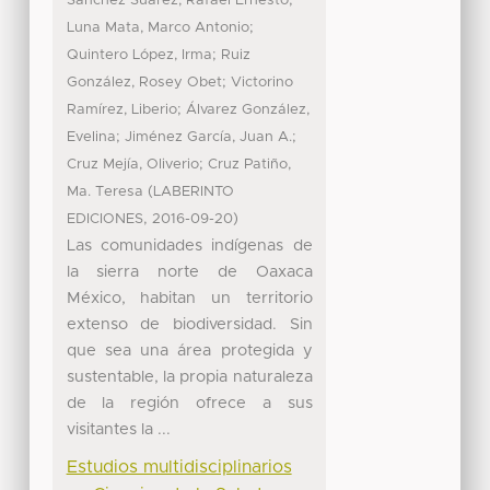
Sánchez Suárez, Rafael Ernesto
;
Luna Mata, Marco Antonio
;
Quintero López, Irma
Ruiz
;
González, Rosey Obet
Victorino
;
Ramírez, Liberio
Álvarez González,
;
;
Evelina
Jiménez García, Juan A.
;
Cruz Mejía, Oliverio
Cruz Patiño,
(
Ma. Teresa
LABERINTO
,
)
EDICIONES
2016-09-20
Las comunidades indígenas de
la sierra norte de Oaxaca
México, habitan un territorio
extenso de biodiversidad. Sin
que sea una área protegida y
sustentable, la propia naturaleza
de la región ofrece a sus
visitantes la ...
Estudios multidisciplinarios