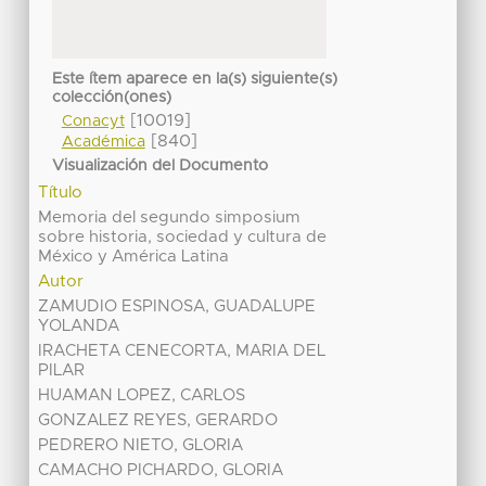
Este ítem aparece en la(s) siguiente(s)
colección(ones)
[10019]
Conacyt
[840]
Académica
Visualización del Documento
Título
Memoria del segundo simposium
sobre historia, sociedad y cultura de
México y América Latina
Autor
ZAMUDIO ESPINOSA, GUADALUPE
YOLANDA
IRACHETA CENECORTA, MARIA DEL
PILAR
HUAMAN LOPEZ, CARLOS
GONZALEZ REYES, GERARDO
PEDRERO NIETO, GLORIA
CAMACHO PICHARDO, GLORIA