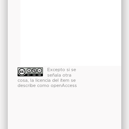
Excepto si se
señala otra
cosa, la licencia del ítem se
describe como openAccess