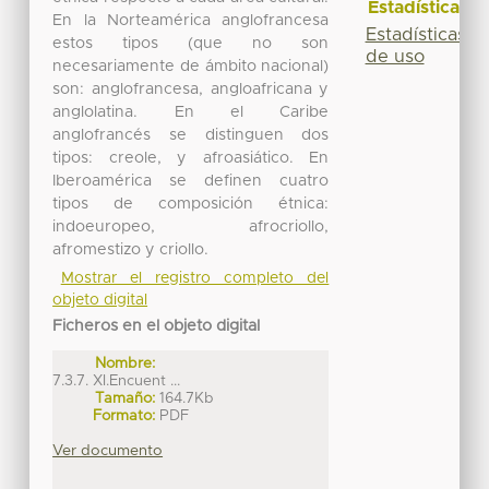
Estadísticas
En la Norteamérica anglofrancesa
Estadísticas
estos tipos (que no son
de uso
necesariamente de ámbito nacional)
son: anglofrancesa, angloafricana y
anglolatina. En el Caribe
anglofrancés se distinguen dos
tipos: creole, y afroasiático. En
Iberoamérica se definen cuatro
tipos de composición étnica:
indoeuropeo, afrocriollo,
afromestizo y criollo.
Mostrar el registro completo del
objeto digital
Ficheros en el objeto digital
Nombre:
7.3.7. XI.Encuent ...
Tamaño:
164.7Kb
Formato:
PDF
Ver documento