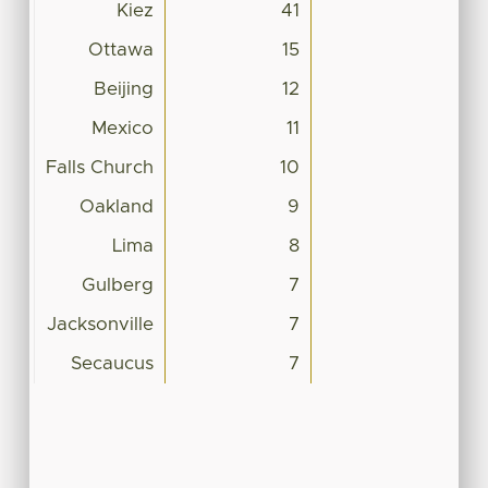
Kiez
41
Ottawa
15
Beijing
12
Mexico
11
Falls Church
10
Oakland
9
Lima
8
Gulberg
7
Jacksonville
7
Secaucus
7