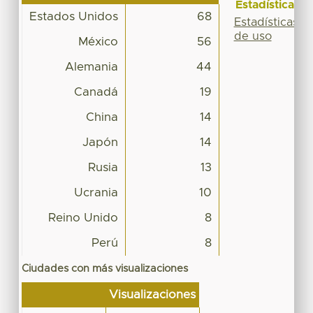
Estadísticas
Estados Unidos
68
Estadísticas
de uso
México
56
Alemania
44
Canadá
19
China
14
Japón
14
Rusia
13
Ucrania
10
Reino Unido
8
Perú
8
Ciudades con más visualizaciones
Visualizaciones