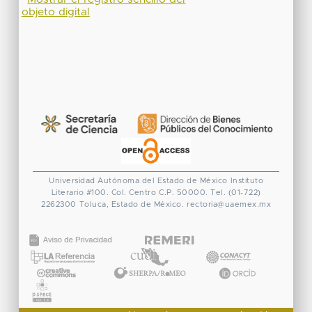
objeto digital
Universidad Autónoma del Estado de México
Instituto
Literario #100. Col. Centro
C.P. 50000. Tel. (01-722)
2262300
Toluca, Estado de México.
rectoria@uaemex.mx
CONACYT