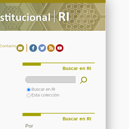
Contacto
Buscar en RI
Buscar en RI
Esta colección
Buscar en RI
Por