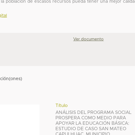
la población de escasos recursos pueda tener una mejor calid
ital
Ver documento
cción(ones)
Título
ANÁLISIS DEL PROGRAMA SOCIAL
PROSPERA COMO MEDIO PARA
APOYAR LA EDUCACIÓN BÁSICA:
ESTUDIO DE CASO SAN MATEO
CAPULHUAC, MUNICIPIO