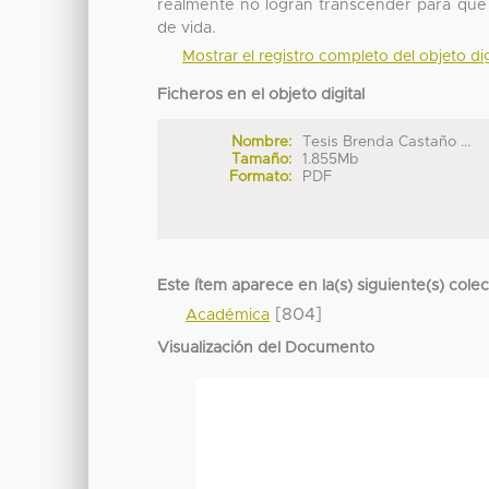
realmente no logran transcender para que 
de vida.
Mostrar el registro completo del objeto dig
Ficheros en el objeto digital
Nombre:
Tesis Brenda Castaño ...
Tamaño:
1.855Mb
Formato:
PDF
Este ítem aparece en la(s) siguiente(s) cole
[804]
Académica
Visualización del Documento