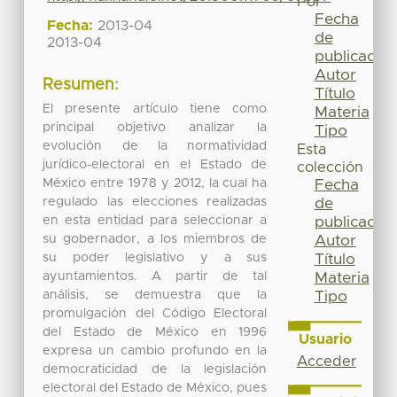
Por
Fecha
Fecha:
2013-04
de
2013-04
publicación
Autor
Resumen:
Título
El presente artículo tiene como
Materia
principal objetivo analizar la
Tipo
evolución de la normatividad
Esta
jurídico-electoral en el Estado de
colección
México entre 1978 y 2012, la cual ha
Fecha
regulado las elecciones realizadas
de
en esta entidad para seleccionar a
publicación
su gobernador, a los miembros de
Autor
su poder legislativo y a sus
Título
ayuntamientos. A partir de tal
Materia
análisis, se demuestra que la
Tipo
promulgación del Código Electoral
del Estado de México en 1996
Usuario
expresa un cambio profundo en la
Acceder
democraticidad de la legislación
electoral del Estado de México, pues