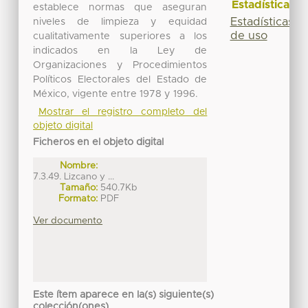
Estadísticas
establece normas que aseguran
Estadísticas
niveles de limpieza y equidad
de uso
cualitativamente superiores a los
indicados en la Ley de
Organizaciones y Procedimientos
Políticos Electorales del Estado de
México, vigente entre 1978 y 1996.
Mostrar el registro completo del
objeto digital
Ficheros en el objeto digital
Nombre:
7.3.49. Lizcano y ...
Tamaño:
540.7Kb
Formato:
PDF
Ver documento
Este ítem aparece en la(s) siguiente(s)
colección(ones)