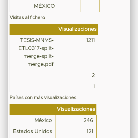
MÉXICO
Visitas al fichero
Visualizaciones
TESIS-MNMS-
1211
ETL0317-split-
merge-split-
merge.pdf
2
1
Países con más visualizaciones
Visualizaciones
México
246
Estados Unidos
121