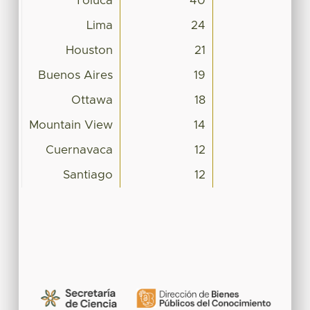
Toluca
40
Lima
24
Houston
21
Buenos Aires
19
Ottawa
18
Mountain View
14
Cuernavaca
12
Santiago
12