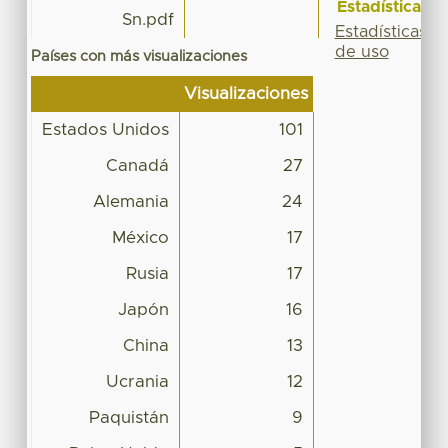
Estadísticas
Sn.pdf
Estadísticas
de uso
Países con más visualizaciones
Visualizaciones
Estados Unidos
101
Canadá
27
Alemania
24
México
17
Rusia
17
Japón
16
China
13
Ucrania
12
Paquistán
9