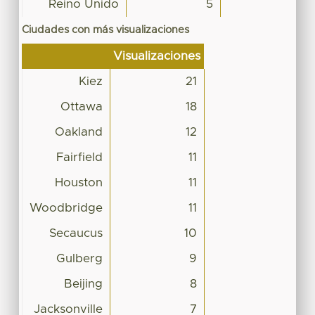
Reino Unido
5
Ciudades con más visualizaciones
Visualizaciones
Kiez
21
Ottawa
18
Oakland
12
Fairfield
11
Houston
11
Woodbridge
11
Secaucus
10
Gulberg
9
Beijing
8
Jacksonville
7