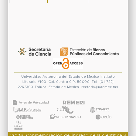
Universidad Autónoma del Estado de México
Instituto
Literario #100. Col. Centro
C.P. 50000. Tel. (01-722)
2262300
Toluca, Estado de México.
rectoria@uaemex.mx
CONACYT
"2026, Conmemoración del ingreso de la científica y