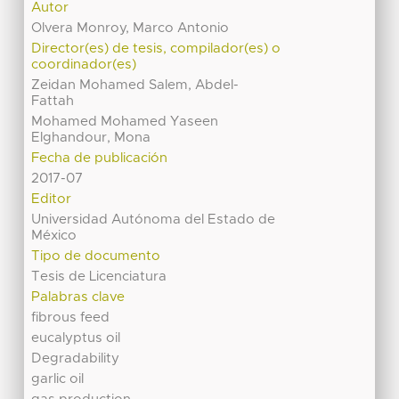
Autor
Olvera Monroy, Marco Antonio
Director(es) de tesis, compilador(es) o
coordinador(es)
Zeidan Mohamed Salem, Abdel-
Fattah
Mohamed Mohamed Yaseen
Elghandour, Mona
Fecha de publicación
2017-07
Editor
Universidad Autónoma del Estado de
México
Tipo de documento
Tesis de Licenciatura
Palabras clave
fibrous feed
eucalyptus oil
Degradability
garlic oil