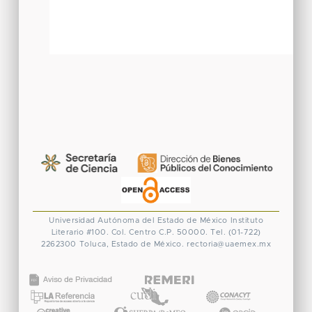
Universidad Autónoma del Estado de México
Instituto
Literario #100. Col. Centro
C.P. 50000. Tel. (01-722)
2262300
Toluca, Estado de México.
rectoria@uaemex.mx
CONACYT