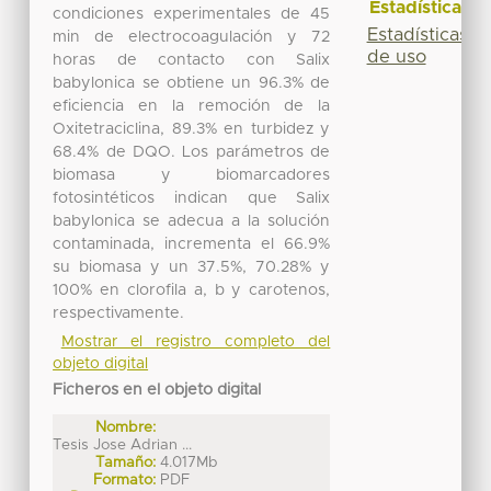
Estadísticas
condiciones experimentales de 45
Estadísticas
min de electrocoagulación y 72
de uso
horas de contacto con Salix
babylonica se obtiene un 96.3% de
eficiencia en la remoción de la
Oxitetraciclina, 89.3% en turbidez y
68.4% de DQO. Los parámetros de
biomasa y biomarcadores
fotosintéticos indican que Salix
babylonica se adecua a la solución
contaminada, incrementa el 66.9%
su biomasa y un 37.5%, 70.28% y
100% en clorofila a, b y carotenos,
respectivamente.
Mostrar el registro completo del
objeto digital
Ficheros en el objeto digital
Nombre:
Tesis Jose Adrian ...
Tamaño:
4.017Mb
Formato:
PDF