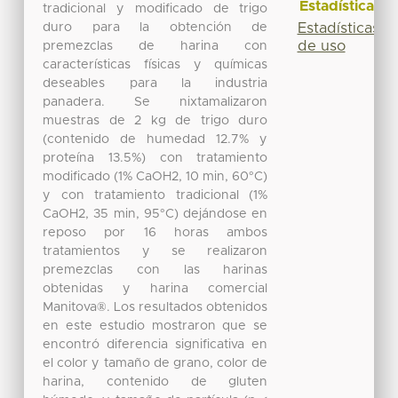
Estadísticas
tradicional y modificado de trigo
duro para la obtención de
Estadísticas
de uso
premezclas de harina con
características físicas y químicas
deseables para la industria
panadera. Se nixtamalizaron
muestras de 2 kg de trigo duro
(contenido de humedad 12.7% y
proteína 13.5%) con tratamiento
modificado (1% CaOH2, 10 min, 60°C)
y con tratamiento tradicional (1%
CaOH2, 35 min, 95°C) dejándose en
reposo por 16 horas ambos
tratamientos y se realizaron
premezclas con las harinas
obtenidas y harina comercial
Manitova®. Los resultados obtenidos
en este estudio mostraron que se
encontró diferencia significativa en
el color y tamaño de grano, color de
harina, contenido de gluten