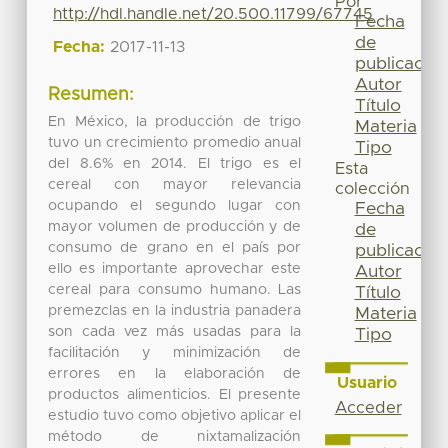
Por
http://hdl.handle.net/20.500.11799/67745
Fecha
de
Fecha:
2017-11-13
publicación
Autor
Resumen:
Título
En México, la producción de trigo
Materia
tuvo un crecimiento promedio anual
Tipo
del 8.6% en 2014. El trigo es el
Esta
cereal con mayor relevancia
colección
ocupando el segundo lugar con
Fecha
mayor volumen de producción y de
de
consumo de grano en el país por
publicación
ello es importante aprovechar este
Autor
cereal para consumo humano. Las
Título
premezclas en la industria panadera
Materia
son cada vez más usadas para la
Tipo
facilitación y minimización de
errores en la elaboración de
Usuario
productos alimenticios. El presente
Acceder
estudio tuvo como objetivo aplicar el
método de nixtamalización