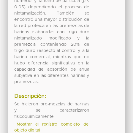
húmedo, y tamaño de partícula (p <
0.05) dependiendo el proceso de
nixtamalización. También se
encontró una mayor distribución de
la red proteica en las premezclas de
harinas elaboradas con trigo duro
nixtamalizado modificado y la
premezcla conteniendo 20% de
trigo duro respecto al control y a la
harina comercial, mientras que no
hubo diferencia significativa en la
capacidad de absorción de agua
subjetiva en las diferentes harinas y
premezclas.
Descripción:
Se hicieron pre-mezclas de harinas
y se caracterizaron
fisicoquímicamente
Mostrar el registro completo del
objeto digital