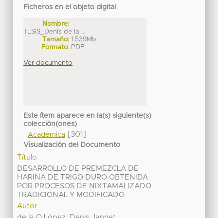
Ficheros en el objeto digital
Nombre:
TESIS_Denis de la ...
Tamaño:
1.539Mb
Formato:
PDF
Ver documento
Este ítem aparece en la(s) siguiente(s)
colección(ones)
[301]
Académica
Visualización del Documento
Título
DESARROLLO DE PREMEZCLA DE
HARINA DE TRIGO DURO OBTENIDA
POR PROCESOS DE NIXTAMALIZADO
TRADICIONAL Y MODIFICADO
Autor
de la O López, Denis Jannet