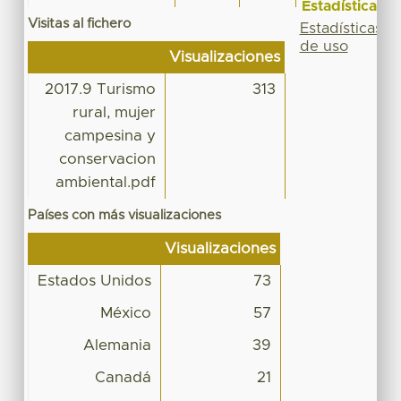
Estadísticas
Visitas al fichero
Estadísticas
de uso
Visualizaciones
2017.9 Turismo
313
rural, mujer
campesina y
conservacion
ambiental.pdf
Países con más visualizaciones
Visualizaciones
Estados Unidos
73
México
57
Alemania
39
Canadá
21