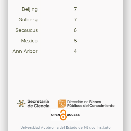
Beijing
7
Gulberg
7
Secaucus
6
Mexico
5
Ann Arbor
4
Universidad Autónoma del Estado de México
Instituto