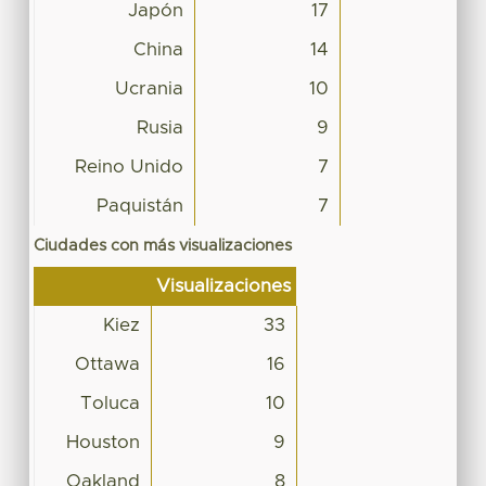
Japón
17
China
14
Ucrania
10
Rusia
9
Reino Unido
7
Paquistán
7
Ciudades con más visualizaciones
Visualizaciones
Kiez
33
Ottawa
16
Toluca
10
Houston
9
Oakland
8