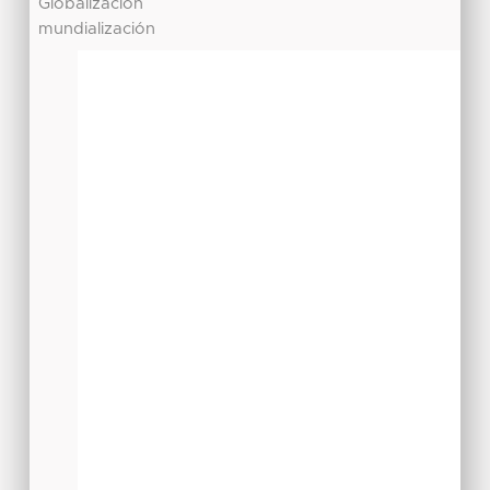
Globalización
mundialización