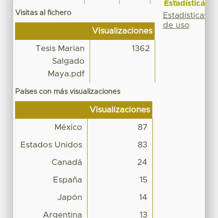
Estadísticas
Visitas al fichero
Estadísticas
de uso
Visualizaciones
Tesis Marian
1362
Salgado
Maya.pdf
Países con más visualizaciones
Visualizaciones
México
87
Estados Unidos
83
Canadá
24
España
15
Japón
14
Argentina
13