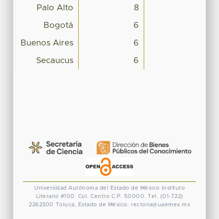
Palo Alto
8
Bogotá
6
Buenos Aires
6
Secaucus
6
Universidad Autónoma del Estado de México
Instituto
Literario #100. Col. Centro
C.P. 50000. Tel. (01-722)
2262300
Toluca, Estado de México.
rectoria@uaemex.mx