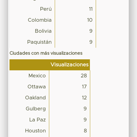
Perú
11
Colombia
10
Bolivia
9
Paquistán
9
Ciudades con más visualizaciones
Visualizaciones
Mexico
28
Ottawa
17
Oakland
12
Gulberg
9
La Paz
9
Houston
8