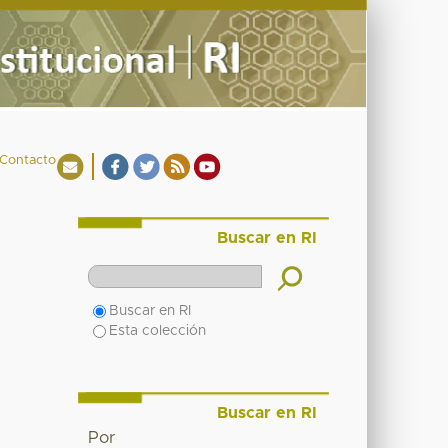
Contacto
Buscar en RI
Buscar en RI
Esta colección
Buscar en RI
Por