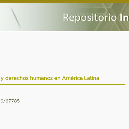
o y derechos humanos en América Latina
799/67785