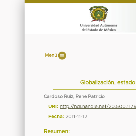
Menú
Globalización, estad
Cardoso Ruiz, Rene Patricio
URI:
http://hdl.handle.net/20.500.11
Fecha:
2011-11-12
Resumen: