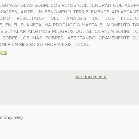
LGUNAS IDEAS SOBRE LOS RETOS QUE TENDRÁN QUE ASUMI
NSORES, ANTE UN FENÓMENO TERRIBLEMENTE APLASTANT
OMO RESULTADO DEL ANÁLISIS DE LOS EFECTO
UE, EN EL PLANETA, HA PRODUCIDO HASTA EL MOMENTO TA
S SEÑALAR ALGUNOS PELIGROS QUE SE CIERNEN SOBRE LO
E SOBRE LOS MÁS POBRES, AFECTANDO GRAVEMENTE SU
ER EN RIESGO SU PROPIA EXISTENCIA.
ital
Ver documento
cción(ones)