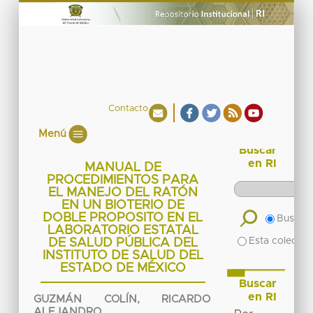
Contacto
Menú
Buscar
en RI
MANUAL DE
PROCEDIMIENTOS PARA
EL MANEJO DEL RATÓN
EN UN BIOTERIO DE
DOBLE PROPOSITO EN EL
Buscar 
LABORATORIO ESTATAL
Esta colecció
DE SALUD PÚBLICA DEL
INSTITUTO DE SALUD DEL
ESTADO DE MÉXICO
Buscar
en RI
GUZMÁN COLÍN, RICARDO
ALEJANDRO