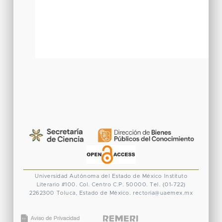
Universidad Autónoma del Estado de México
Instituto
Literario #100. Col. Centro
C.P. 50000. Tel. (01-722)
2262300
Toluca, Estado de México.
rectoria@uaemex.mx
CONACYT