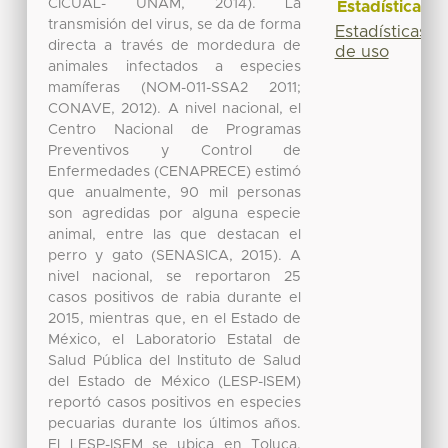
CICUAL- UNAM, 2014). La
Estadísticas
transmisión del virus, se da de forma
Estadísticas
directa a través de mordedura de
de uso
animales infectados a especies
mamíferas (NOM-011-SSA2 2011;
CONAVE, 2012). A nivel nacional, el
Centro Nacional de Programas
Preventivos y Control de
Enfermedades (CENAPRECE) estimó
que anualmente, 90 mil personas
son agredidas por alguna especie
animal, entre las que destacan el
perro y gato (SENASICA, 2015). A
nivel nacional, se reportaron 25
casos positivos de rabia durante el
2015, mientras que, en el Estado de
México, el Laboratorio Estatal de
Salud Pública del Instituto de Salud
del Estado de México (LESP-ISEM)
reportó casos positivos en especies
pecuarias durante los últimos años.
El LESP-ISEM se ubica en Toluca,