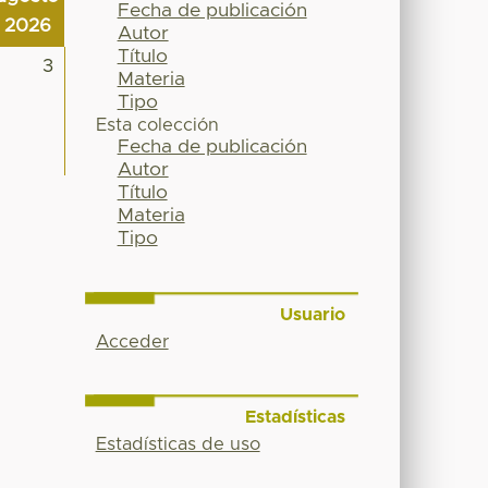
Fecha de publicación
2026
Autor
Título
3
Materia
Tipo
Esta colección
Fecha de publicación
Autor
Título
Materia
Tipo
Usuario
Acceder
Estadísticas
Estadísticas de uso