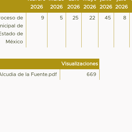
2026
2026
2026
2026
2026
2026
roceso de
9
5
25
22
45
8
nicipal de
Estado de
México
Visualizaciones
cudia de la Fuente.pdf
669