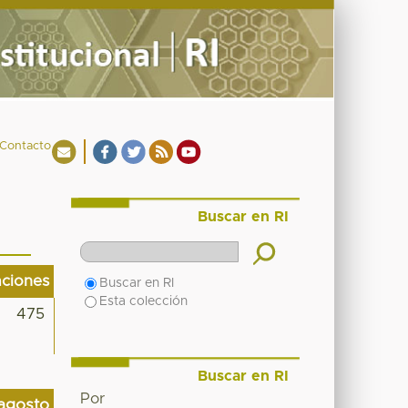
Contacto
Buscar en RI
aciones
Buscar en RI
Esta colección
475
Buscar en RI
Por
agosto