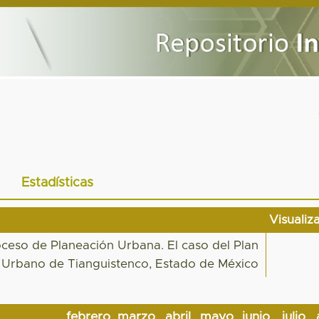
Estadísticas
Visualiz
ceso de Planeación Urbana. El caso del Plan
o Urbano de Tianguistenco, Estado de México
febrero
marzo
abril
mayo
junio
julio