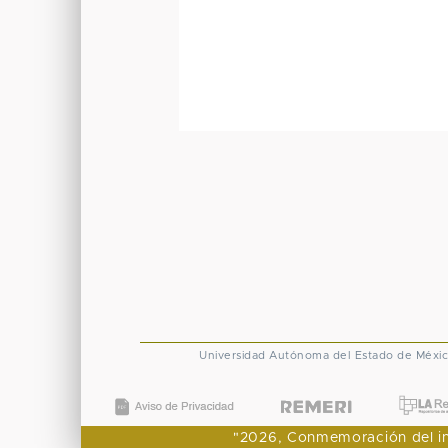
Universidad Autónoma del Estado de Méxi
"2026, Conmemoración del ingr