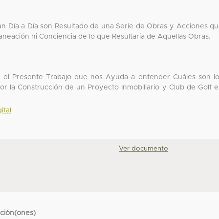
n Día a Día son Resultado de una Serie de Obras y Acciones q
aneación ni Conciencia de lo que Resultaría de Aquellas Obras.
o el Presente Trabajo que nos Ayuda a entender Cuáles son l
r la Construcción de un Proyecto Inmobiliario y Club de Golf 
ital
Ver documento
cción(ones)