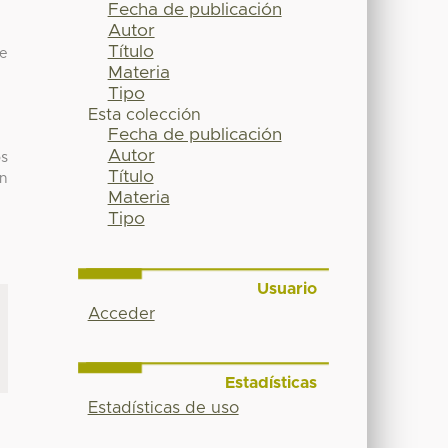
Fecha de publicación
Autor
Título
ue
Materia
Tipo
Esta colección
Fecha de publicación
Autor
os
Título
en
Materia
Tipo
Usuario
Acceder
Estadísticas
Estadísticas de uso