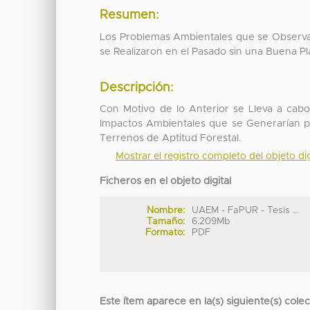
Resumen:
Los Problemas Ambientales que se Observa
se Realizaron en el Pasado sin una Buena Pl
Descripción:
Con Motivo de lo Anterior se Lleva a cab
Impactos Ambientales que se Generarían po
Terrenos de Aptitud Forestal.
Mostrar el registro completo del objeto dig
Ficheros en el objeto digital
Nombre:
UAEM - FaPUR - Tesis ...
Tamaño:
6.209Mb
Formato:
PDF
Este ítem aparece en la(s) siguiente(s) cole