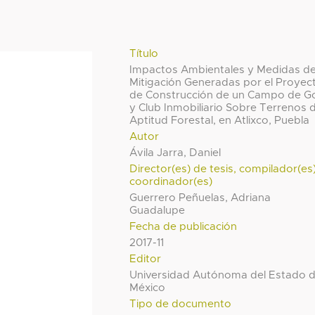
Título
Impactos Ambientales y Medidas d
Mitigación Generadas por el Proyec
de Construcción de un Campo de Go
y Club Inmobiliario Sobre Terrenos 
Aptitud Forestal, en Atlixco, Puebla
Autor
Ávila Jarra, Daniel
Director(es) de tesis, compilador(es
coordinador(es)
Guerrero Peñuelas, Adriana
Guadalupe
Fecha de publicación
2017-11
Editor
Universidad Autónoma del Estado 
México
Tipo de documento