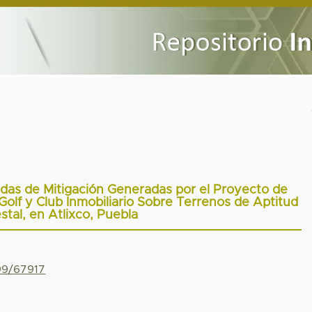
das de Mitigación Generadas por el Proyecto de
lf y Club Inmobiliario Sobre Terrenos de Aptitud
stal, en Atlixco, Puebla
799/67917