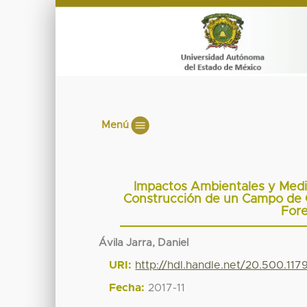
Menú
Impactos Ambientales y Medi
Construcción de un Campo de Go
Fore
Ávila Jarra, Daniel
URI:
http://hdl.handle.net/20.500.11
Fecha:
2017-11