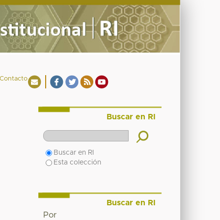
Contacto
Buscar en RI
Buscar en RI
Esta colección
Buscar en RI
Por