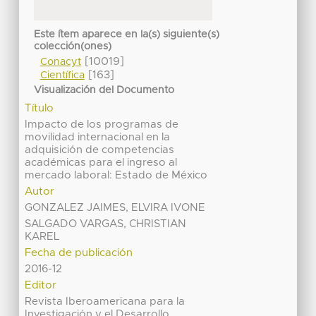
Este ítem aparece en la(s) siguiente(s)
colección(ones)
[10019]
Conacyt
[163]
Científica
Visualización del Documento
Título
Impacto de los programas de
movilidad internacional en la
adquisición de competencias
académicas para el ingreso al
mercado laboral: Estado de México
Autor
GONZALEZ JAIMES, ELVIRA IVONE
SALGADO VARGAS, CHRISTIAN
KAREL
Fecha de publicación
2016-12
Editor
Revista Iberoamericana para la
Investigación y el Desarrollo