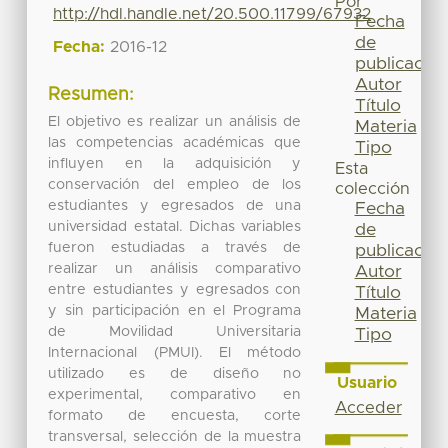
Por
http://hdl.handle.net/20.500.11799/67932
Fecha
de
Fecha:
2016-12
publicación
Autor
Resumen:
Título
El objetivo es realizar un análisis de
Materia
las competencias académicas que
Tipo
influyen en la adquisición y
Esta
conservación del empleo de los
colección
estudiantes y egresados de una
Fecha
universidad estatal. Dichas variables
de
fueron estudiadas a través de
publicación
realizar un análisis comparativo
Autor
entre estudiantes y egresados con
Título
y sin participación en el Programa
Materia
de Movilidad Universitaria
Tipo
Internacional (PMUI). El método
utilizado es de diseño no
Usuario
experimental, comparativo en
Acceder
formato de encuesta, corte
transversal, selección de la muestra