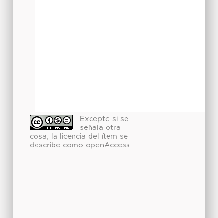
Excepto si se
señala otra
cosa, la licencia del ítem se
describe como openAccess