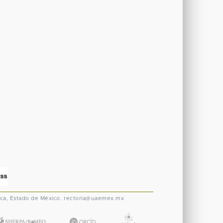
ca, Estado de México.
rectoria@uaemex.mx