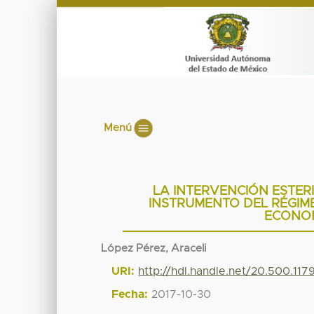
Menú
LA INTERVENCIÓN ESTER
INSTRUMENTO DEL RÉGIME
ECONOM
López Pérez, Araceli
URI:
http://hdl.handle.net/20.500.11
Fecha:
2017-10-30