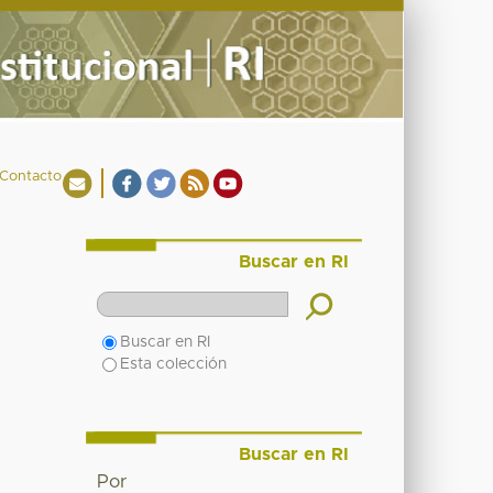
Contacto
Buscar en RI
Buscar en RI
Esta colección
Buscar en RI
Por