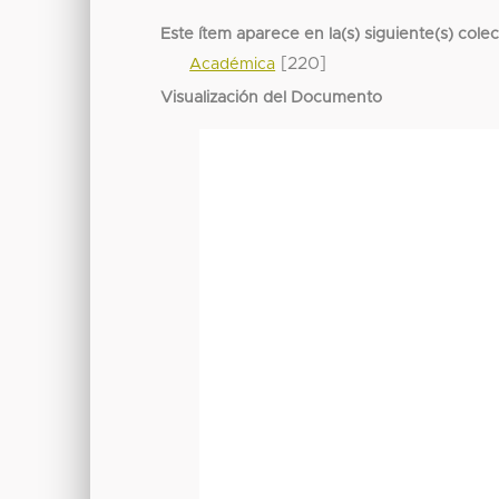
Este ítem aparece en la(s) siguiente(s) cole
[220]
Académica
Visualización del Documento