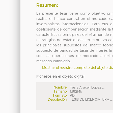
Resumen:
La presente tesis tiene como objetivo pri
realiza el banco central en el mercado ca
inversionistas internacionales. Para ello
coeficiente de compensación mediante la 
características principales del régimen de 
estrategias no establecidas en el nuevo c
los principales supuestos del marco teóri
supuesto de paridad de tasas de interés la
son; las operaciones de mercado abierto
mercado cambiario.
Mostrar el registro completo del objeto dig
Ficheros en el objeto digital
Nombre:
Tesis Araceli López ...
Tamaño:
1.812Mb
Formato:
PDF
Descripción:
TESIS DE LICENCIATURA ...