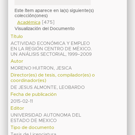
Este ítem aparece en la(s) siguiente(s)
colección(ones)
[475]
Académica
Visualización del Documento
Título
ACTIVIDAD ECONÓMICA Y EMPLEO
EN LA REGIÓN CENTRO DE MÉXICO.
UN ANÁLISIS SECTORIAL, 1999–2009
Autor
MORENO HUITRON, JESICA
Director(es) de tesis, compilador(es) o
coordinador(es)
DE JESUS ALMONTE, LEOBARDO
Fecha de publicación
2015-02-11
Editor
UNIVERSIDAD AUTONOMA DEL
ESTADO DE MEXICO
Tipo de documento
Tesis de Licenciatura