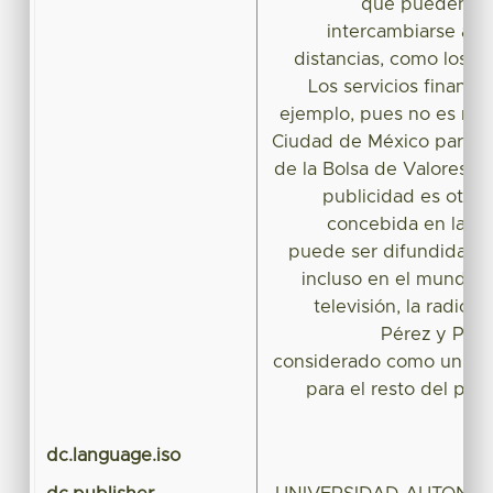
que pueden, e
intercambiarse a t
distancias, como los b
Los servicios financi
ejemplo, pues no es nece
Ciudad de México para c
de la Bolsa de Valores de
publicidad es otro
concebida en la C
puede ser difundida al 
incluso en el mundo),
televisión, la radio 
Pérez y Polè
considerado como un cen
para el resto del paí
dc.language.iso