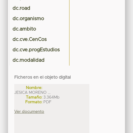
dc.road
dc.organismo
dc.ambito
dc.cve.CenCos
dc.cve.progEstudios
dc.modalidad
Ficheros en el objeto digital
Nombre:
JESICA MORENO ...
Tamaño:
3.364Mb
Formato:
PDF
Ver documento