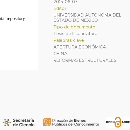
2015-06-07
Editor
UNIVERSIDAD AUTONOMA DEL
ESTADO DE MEXICO
Tipo de documento
Tesis de Licenciatura
Palabras clave
APERTURA ECONÓMICA
CHINA
REFORMAS ESTRUCTURALES