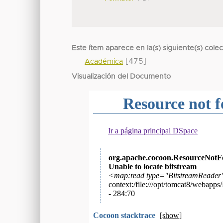
Este ítem aparece en la(s) siguiente(s) cole
[475]
Académica
Visualización del Documento