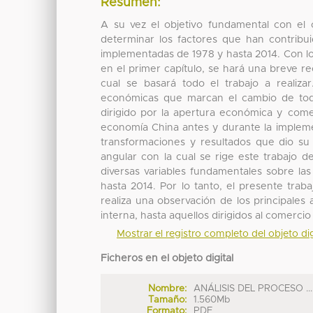
Resumen:
A su vez el objetivo fundamental con el 
determinar los factores que han contribu
implementadas de 1978 y hasta 2014. Con lo
en el primer capítulo, se hará una breve r
cual se basará todo el trabajo a realiza
económicas que marcan el cambio de tod
dirigido por la apertura económica y come
economía China antes y durante la impleme
transformaciones y resultados que dio su
angular con la cual se rige este trabajo de
diversas variables fundamentales sobre la
hasta 2014. Por lo tanto, el presente tra
realiza una observación de los principale
interna, hasta aquellos dirigidos al comercio
Mostrar el registro completo del objeto dig
Ficheros en el objeto digital
Nombre:
ANÁLISIS DEL PROCESO ...
Tamaño:
1.560Mb
Formato:
PDF