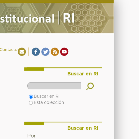
Contacto
Buscar en RI
Buscar en RI
Esta colección
Buscar en RI
Por