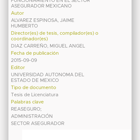
FUNCIONAMIENTO EN EL SECTOR
ASEGURADOR MEXICANO
Autor
ALVAREZ ESPINOSA, JAIME
HUMBERTO
Director(es) de tesis, compilador(es) o
coordinador(es)
DIAZ CARREÑO, MIGUEL ANGEL
Fecha de publicación
2015-09-09
Editor
UNIVERSIDAD AUTONOMA DEL
ESTADO DE MEXICO
Tipo de documento
Tesis de Licenciatura
Palabras clave
REASEGURO;
ADMINISTRACIÓN
SECTOR ASEGURADOR