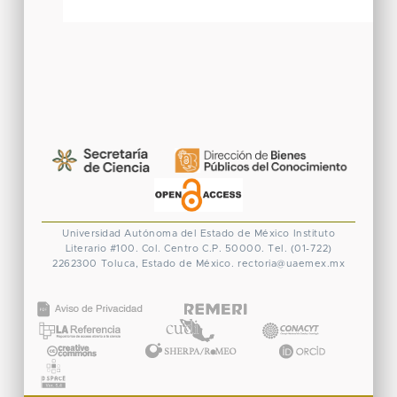
Universidad Autónoma del Estado de México
Instituto
Literario #100. Col. Centro
C.P. 50000. Tel. (01-722)
2262300
Toluca, Estado de México.
rectoria@uaemex.mx
CONACYT