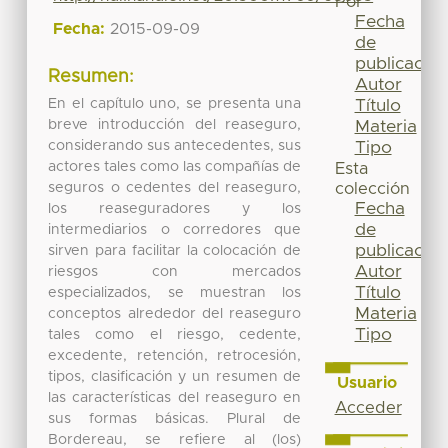
Por
Fecha
Fecha:
2015-09-09
de
publicación
Resumen:
Autor
En el capítulo uno, se presenta una
Título
breve introducción del reaseguro,
Materia
considerando sus antecedentes, sus
Tipo
actores tales como las compañías de
Esta
seguros o cedentes del reaseguro,
colección
Fecha
los reaseguradores y los
de
intermediarios o corredores que
publicación
sirven para facilitar la colocación de
Autor
riesgos con mercados
Título
especializados, se muestran los
Materia
conceptos alrededor del reaseguro
Tipo
tales como el riesgo, cedente,
excedente, retención, retrocesión,
tipos, clasificación y un resumen de
Usuario
las características del reaseguro en
Acceder
sus formas básicas. Plural de
Bordereau, se refiere al (los)