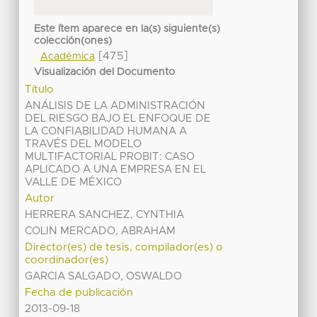
Este ítem aparece en la(s) siguiente(s)
colección(ones)
[475]
Académica
Visualización del Documento
Título
ANÁLISIS DE LA ADMINISTRACIÓN
DEL RIESGO BAJO EL ENFOQUE DE
LA CONFIABILIDAD HUMANA A
TRAVÉS DEL MODELO
MULTIFACTORIAL PROBIT: CASO
APLICADO A UNA EMPRESA EN EL
VALLE DE MÉXICO
Autor
HERRERA SANCHEZ, CYNTHIA
COLIN MERCADO, ABRAHAM
Director(es) de tesis, compilador(es) o
coordinador(es)
GARCIA SALGADO, OSWALDO
Fecha de publicación
2013-09-18